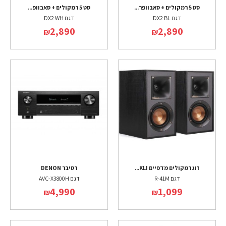
סט 5 רמקולים + סאבוופר...
סט 5 רמקולים + סאבוופ...
דגם DX2 BL
דגם DX2 WH
2,890
2,890
₪
₪
זוג רמקולים מדפיים KLI...
רסיבר DENON
דגם R-41M
דגם AVC-X3800H
4,990
1,099
₪
₪