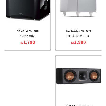
סאב וופר Cambridge
סאבוופר YAMAHA
דגם MINX X301 WH
דגם NSSW200
1,790
2,990
₪
₪