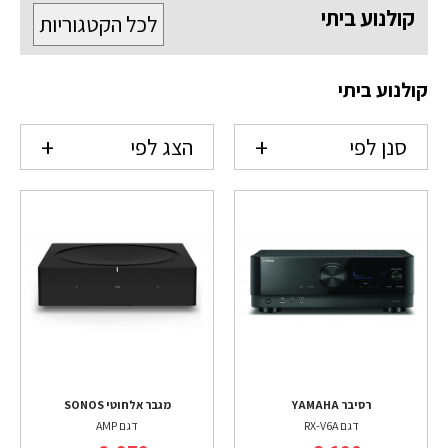
קולנוע ביתי
לכל הקטגוריות
קולנוע ביתי
סנן לפי
הצג לפי
רסיבר YAMAHA
מגבר אלחוטי SONOS
דגם RX-V6A
דגם AMP