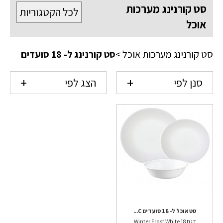
סט קורנינג מערכות
לכל הקטגוריות
אוכל
סט קורנינג מערכות אוכל
>
סט קורנינג ל- 18 סועדים
סנן לפי
הצג לפי
סט אוכל ל- 18 סועדים C...
דגם Winter Frost White 18