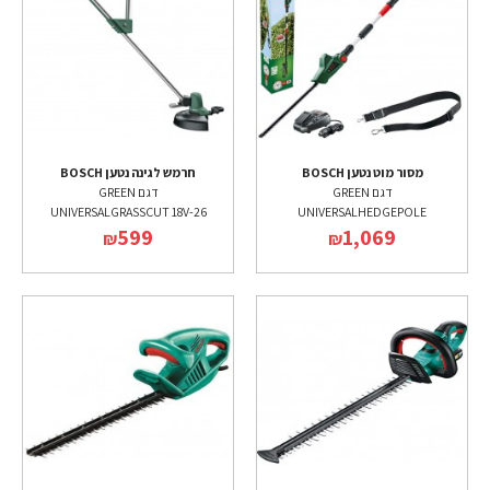
מסור מוט נטען BOSCH
חרמש לגינה נטען BOSCH
דגם GREEN
דגם GREEN
UNIVERSALGRASSCUT 18V-26
UNIVERSALHEDGEPOLE
599
1,069
₪
₪