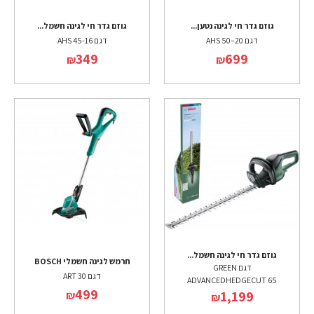
גוזם גדר חי לגינה נטען...
גוזם גדר חי לגינה חשמל...
דגם AHS 50–20
דגם AHS 45-16
349
699
₪
₪
גוזם גדר חי לגינה חשמל...
חרמש לגינה חשמלי BOSCH
דגם GREEN
דגם ART 30
ADVANCEDHEDGECUT 65
499
1,199
₪
₪