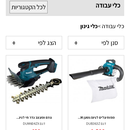
כלי עבודה
לכל הקטגוריות
כלי עבודה
>
כלי גינון
סנן לפי
הצג לפי
מפוח עלים לגינה נטען M...
גוזם ומעצב גדר חי לגינ...
דגם DUB363Z
דגם DUM604ZX