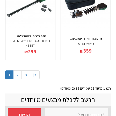
גוזם גדר חי לגינה אלחו...
גוזם גדר חיה ודשא נטען...
דגם GREEN EASYHEDGECUT 18-
דגם ISIO 3.6V
45 SET
359
799
₪
₪
1
2
>
>|
הצג 1 מתוך 28 עמודים 32 (2 עמודים)
הרשם לקבלת מבצעים מיוחדים
הרשם