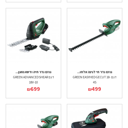
גוזם גדר חי לגינה אלחו...
גוזם גדר חיה ודשא נטען...
דגם GREEN EASYHEDGECUT 18-
דגם GREEN ADVANCEDSHEAR
18V-10
45
699
499
₪
₪