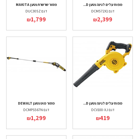
מפוח עלים לגינה נטען D...
מסור שרשרת נטען MAKITA
דגם DCM572X1
דגם DUC305Z
1,799
2,399
₪
₪
מפוח עלים לגינה נטען D...
מסור מוט נטען DEWALT
דגם DCV100-XJ
דגם DCMPS567N
1,299
419
₪
₪