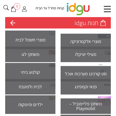
0
קניות מחו״ל עד הבית
חנות idgu
מוצרי חשמל לבית
מוצרי אלקטרוניקה
מעילי יוניקלו
משחקי לגו
קולנוע ביתי
סט קורנינג מערכות אוכל
פנאי וקמפינג
לבית ולמטבח
משחקי פליימוביל –
ילדים ותינוקות
Playmobil