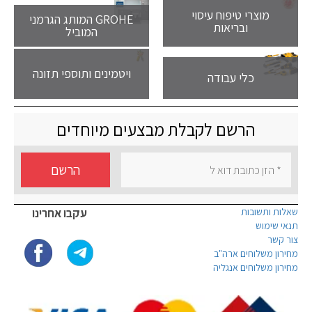
מוצרי טיפוח עיסוי
GROHE המותג הגרמני
ובריאות
המוביל
ויטמינים ותוספי תזונה
כלי עבודה
הרשם לקבלת מבצעים מיוחדים
הרשם
שאלות ותשובות
עקבו אחרינו
תנאי שימוש
צור קשר
מחירון משלוחים ארה"ב
מחירון משלוחים אנגליה