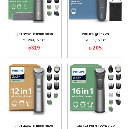
מעצב זקן PHILIPS
מכונת תספורת ומעצב זקן...
דגם BT3619/15
דגם MG7961/15
319
205
₪
₪
מכונת תספורת ומעצב זקן...
מכונת תספורת ומעצב זקן...