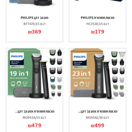
מכונת תספורת PHILIPS
מעצב זקן PHILIPS
דגם HC3530/15
דגם BT7670/15
369
179
₪
₪
מכונת תספורת ומעצב זקן...
מכונת תספורת ומעצב זקן...
דגם MG9561/30
דגם MG9556/15
479
499
₪
₪