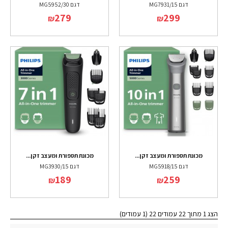
דגם MG7931/15
דגם MG5952/30
279
299
₪
₪
מכונת תספורת ומעצב זקן...
מכונת תספורת ומעצב זקן...
דגם MG5918/15
דגם MG3930/15
189
259
₪
₪
הצג 1 מתוך 22 עמודים 22 (1 עמודים)