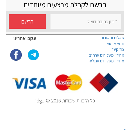
הרשם לקבלת מבצעים מיוחדים
הרשם
שאלות ותשובות
עקבו אחרינו
תנאי שימוש
צור קשר
מחירון משלוחים ארה"ב
מחירון משלוחים אנגליה
כל הזכויות שמורות idgu © 2016