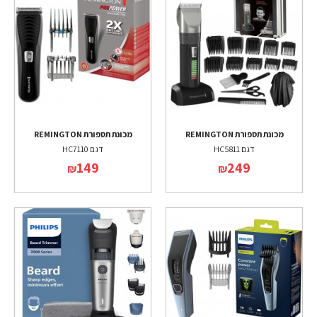
מכונת תספורת REMINGTON
מכונת תספורת REMINGTON
דגם HC5811
דגם HC7110
149
249
₪
₪