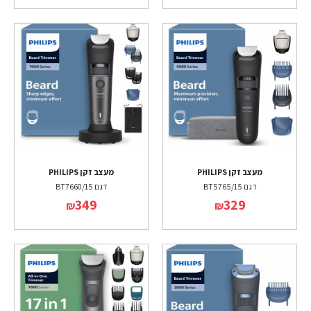
מעצב זקן PHILIPS
מעצב זקן PHILIPS
דגם BT5765/15
דגם BT7660/15
349
329
₪
₪