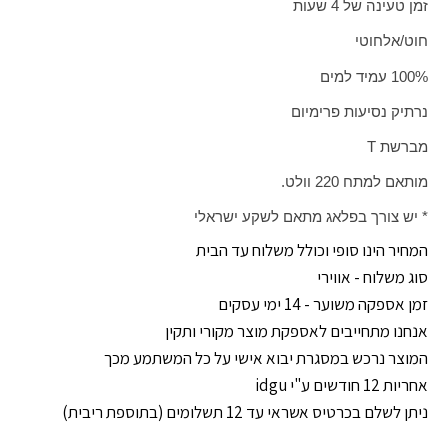
זמן טעינה של 4 שעות
חוט/אלחוטי
100% עמיד למים
נרתיק נסיעות פרימיום
מברשת
T
מותאם למתח 220 וולט.
* יש צורך בפלאג מתאם לשקע ישראלי
המחיר הינו סופי וכולל משלוח עד הבית
סוג משלוח - אווירי
זמן אספקה משוער - 14 ימי עסקים
אנחנו מתחייבים לאספקת מוצר מקורי ותקין
המוצר נרכש במסגרת יבוא אישי על כל המשתמע מכך
אחריות 12 חודשים ע"י idgu
ניתן לשלם בכרטיס אשראי עד 12 תשלומים (בתוספת ריבית)