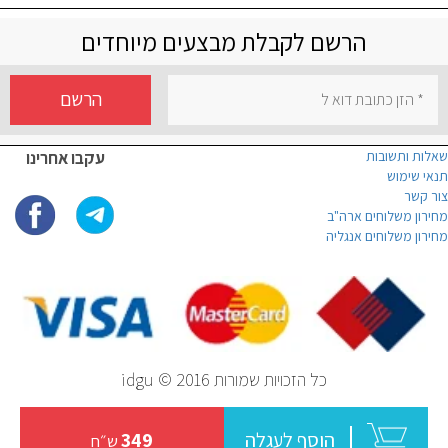
הרשם לקבלת מבצעים מיוחדים
הרשם
שאלות ותשובות
עקבו אחרינו
תנאי שימוש
צור קשר
מחירון משלוחים ארה"ב
מחירון משלוחים אנגליה
כל הזכויות שמורות idgu © 2016
הוסף לעגלה
349
ש״ח