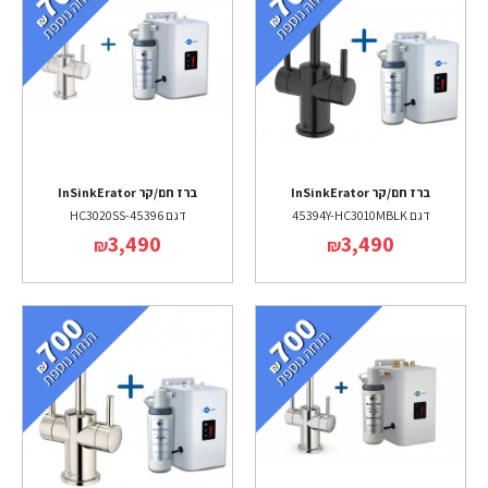
ברז חם/קר InSinkErator
ברז חם/קר InSinkErator
דגם 45394Y-HC3010MBLK
דגם 45396-HC3020SS
3,490
3,490
₪
₪