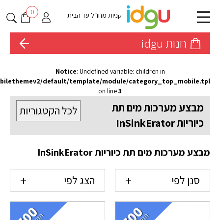
0
קניות מחו״ל עד הבית
חנות idgu
Notice
: Undefined variable: children in
obilethemev2/default/template/module/category_top_mobile.tpl
on line
3
מבצע מערכות מים תת
לכל הקטגוריות
כיוריות InSinkErator
מבצע מערכות מים תת כיוריות InSinkErator
סנן לפי
הצג לפי