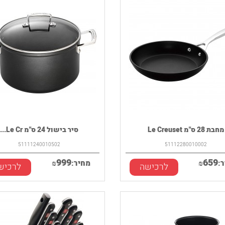
מחבת 28 ס"מ Le Creuset
סיר בישול 24 ס"מ Le Cr...
51111240010502
51112280010002
999
659
:
₪
מחיר:
₪
לרכישה
לרכיש