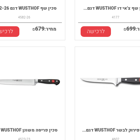
צ'אי דו WUSTHOF דגם...
סכין שף WUSTHOF דגם 4582-26
4582-26
4177
679
699
:
₪
מחיר:
₪
לרכישה
לרכיש
ק לבשר WUSTHOF דגם...
סכין פריסה משונן WUSTHOF דג...
4523-23
4602