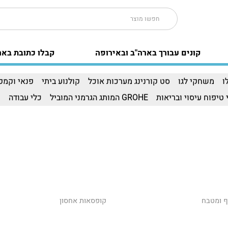
קונים עבורך בארה"ב ובאירופה
קבלו כתובת באר
ו
משחקי לגו
סט קורנינג מערכות אוכל
קולנוע ביתי
פנאי וקמפי
 טיפוח עיסוי ובריאות
GROHE המותג הגרמני המוביל
כלי עבודה
ו
ף ומטבח
קופסאות אחסון