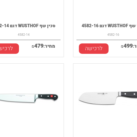
WU דגם 4582-16
סכין שף WUSTHOF דגם 4582-14
4582-14
4582-16
479
499
:
₪
מחיר:
₪
לרכישה
לרכיש