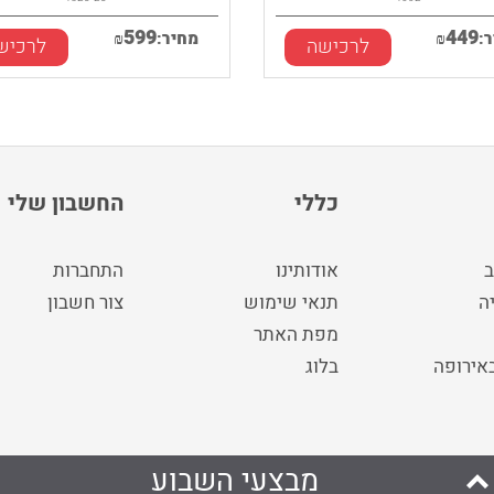
599
449
:
₪
מחיר:
₪
לרכישה
לרכיש
כללי
החשבון שלי
ב
אודותינו
התחברות
ה
תנאי שימוש
צור חשבון
מפת האתר
באירופה
בלוג
מבצעי השבוע