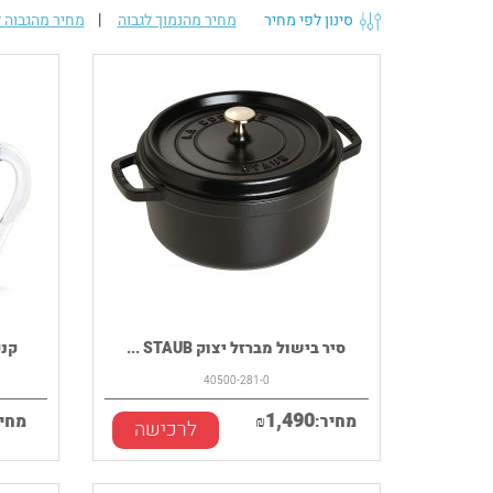
סינון לפי מחיר
מחיר מהנמוך לגבוה
|
מחיר מהגבוה ל
סיר בישול מברזל יצוק STAUB ...
קנקן ITA Marella
40500-281-0
1,490
מחיר:
₪
מחיר
לרכישה