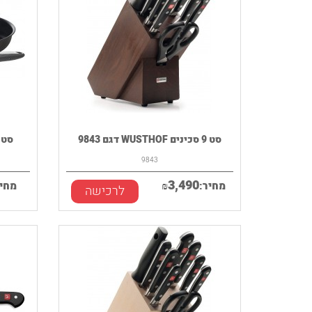
סט 9 סכינים WUSTHOF דגם 9843
סט מחבת 
9843
3,490
מחיר:
₪
מחיר
לרכישה