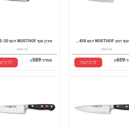
 WUSTHOF דגם 458...
סכין שף WUSTHOF דגם 4582-20
4582-20
4584-20
589
659
:
₪
מחיר:
₪
לרכישה
לרכיש