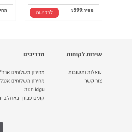
599
מחיר:
₪
מחיר
לרכישה
שירות לקוחות
מדריכים
שאלות ותשובות
מחירון משלוחים ארה"
צור קשר
מחירון משלוחים אנגלי
idgu חנות
קונים עבורך בארה"ב ו