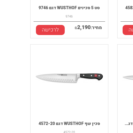
סט 5 סכינים WUSTHOF דגם 9746
9746
2,190
מחיר:
₪
ה
לרכישה
סכין שף WUSTHOF דגם 4572-20
4572-20