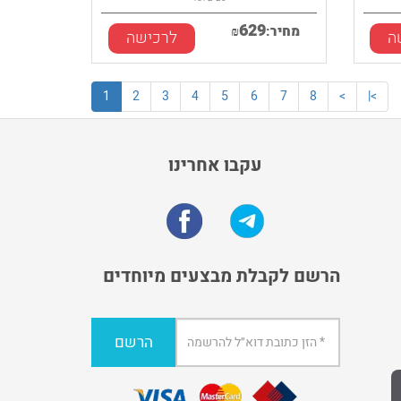
629
מחיר:
₪
ה
לרכישה
1
2
3
4
5
6
7
8
>
>|
עקבו אחרינו
הרשם לקבלת מבצעים מיוחדים
הרשם