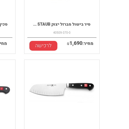
סיר בישול מברזל יצוק STAUB ...
סכין שף STHOF
40509-370-0
1,690
מחיר:
₪
מחיר
לרכישה