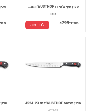
סכין שף צ'אי דו WUSTHOF דגם...
סכין שף 
8888
799
מחיר:
₪
מחיר
לרכישה
סכין פריסה WUSTHOF דגם 4524-23
סכין פירו
4524-23