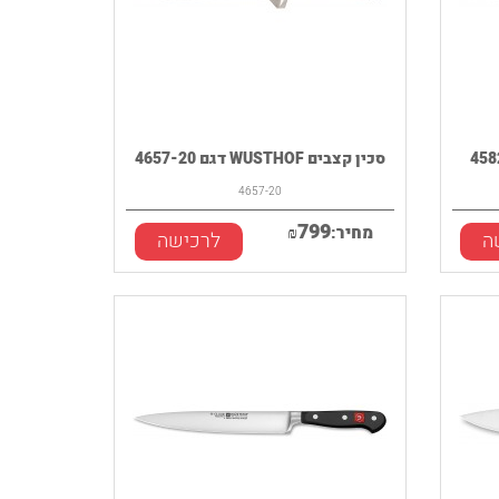
סכין קצבים WUSTHOF דגם 4657-20
4657-20
799
מחיר:
₪
ה
לרכישה