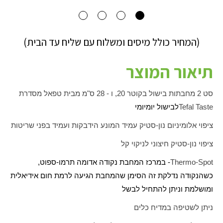
(המחיר כולל מיסים ומשלוח עם שליח עד הבית)
תיאור המוצר
סט 2 מחבתות בישול בקוטר
20
, ו - 28 ס"מ מבית טפאל מסדרת
Tefal Taste
לבישול יומיומי
ציפוי אלומיניום נון-סטיק עמיד המונע הידבקות ועמיד בפני שריטות
ציפוי נון-סטיק חיצוני לניקוי קל
Thermo-Spot
- במרכז המחבת נקודה אדומה תרמו-ספוט,
כשהנקודה נדלקת זה הסימן שהמחבת הגיעה לרמת חום אידיאלית
ומושלמת וניתן להתחיל לבשל
ניתן לשטיפה במדיח כלים