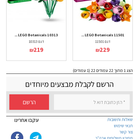
LEGO Botanicals 10313 ...
LEGO Botanicals 11501 ...
דגם 11501
דגם 10313
219
229
₪
₪
הצג 1 מתוך 22 עמודים 22 (1 עמודים)
הרשם לקבלת מבצעים מיוחדים
הרשם
שאלות ותשובות
עקבו אחרינו
תנאי שימוש
צור קשר
מחירון משלוחים ארה"ב