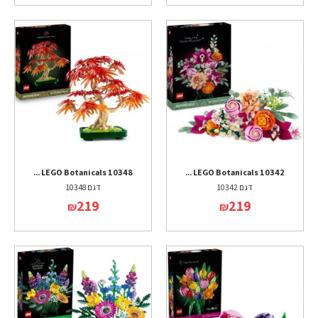
LEGO Botanicals 10348 ...
LEGO Botanicals 10342 ...
דגם 10342
דגם 10348
219
219
₪
₪