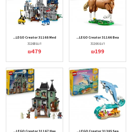
LEGO Creator 31168 Med...
LEGO Creator 31166 Bea...
דגם 31166
דגם 31168
479
199
₪
₪
LEGO Creator 31167 Hau...
LEGO Creator 31385 Sea...