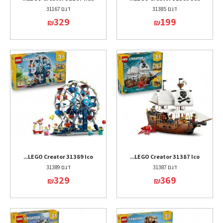
דגם 31385
דגם 31167
329
199
₪
₪
LEGO Creator 31389 Ico...
LEGO Creator 31387 Ico...
דגם 31387
דגם 31389
329
369
₪
₪