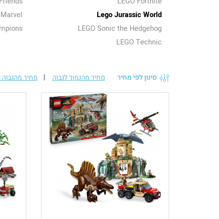
Friends
LEGO Fortnite
 Marvel
Lego Jurassic World
mpions
LEGO Sonic the Hedgehog
LEGO Technic
סינון לפי מחיר
מחיר מהנמוך לגבוה
|
מחיר מהגבוה ל