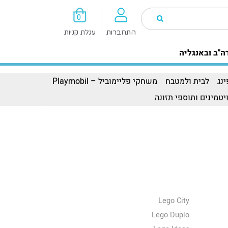
0
התחברות
עגלת קניות
ה"ב ובאנגליה
נג
לבית ולמטבח
משחקי פליימוביל – Playmobil
יטמינים ותוספי תזונה
Lego City
Lego Duplo