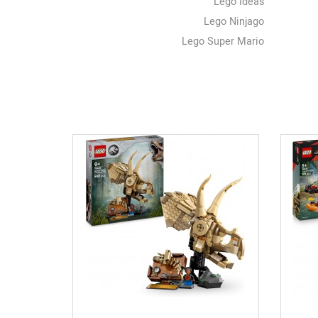
Lego Ideas
Lego Ninjago
Lego Super Mario