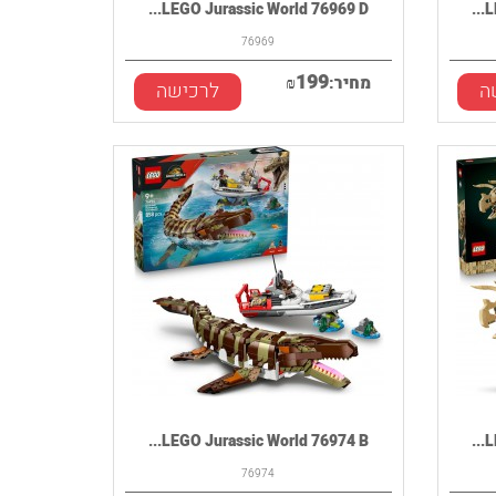
LEGO Jurassic World 76969 D...
L
76969
199
מחיר:
₪
ה
לרכישה
LEGO Jurassic World 76974 B...
L
76974