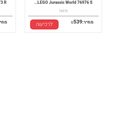
R...
LEGO Jurassic World 76976 S...
76976
539
מחיר:
₪
מחיר
לרכישה