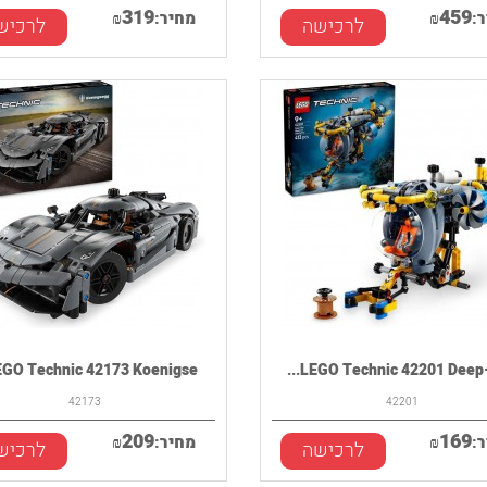
319
459
:
₪
מחיר:
₪
לרכישה
לרכיש
GO Technic 42173 Koenigse...
LEGO Technic 42201 Deep-S
42173
42201
209
169
:
₪
מחיר:
₪
לרכישה
לרכיש