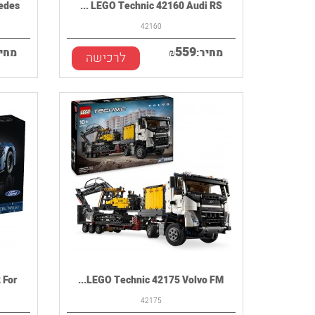
es...
LEGO Technic 42160 Audi RS ...
42160
559
מחיר:
₪
מחיר
לרכישה
r...
LEGO Technic 42175 Volvo FM...
42175