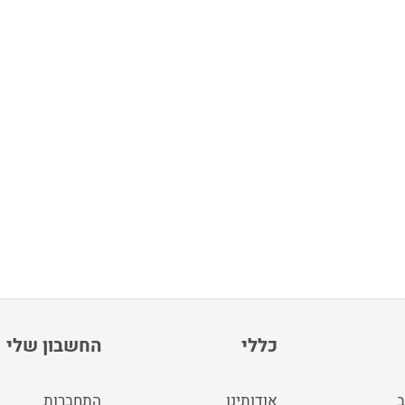
כללי
החשבון שלי
ב
אודותינו
התחברות