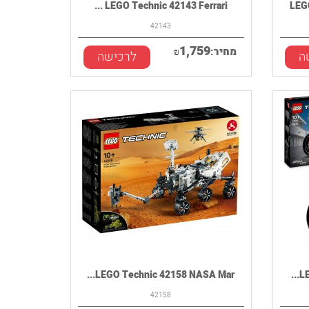
LEGO Technic 42143 Ferrari ...
LEG
42143
1,759
מחיר:
₪
ה
לרכישה
LEGO Technic 42158 NASA Mar...
LE
42158