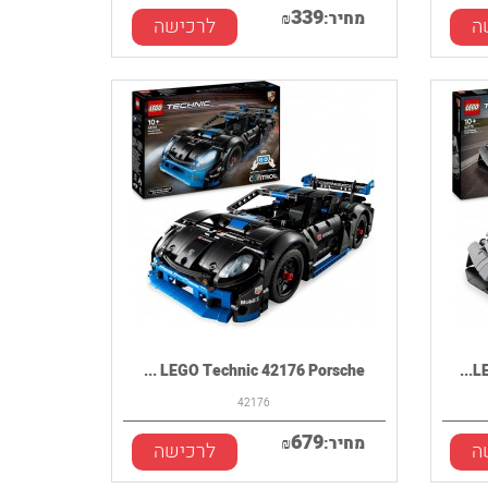
339
מחיר:
₪
ה
לרכישה
LEGO Technic 42176 Porsche ...
LE
42176
679
מחיר:
₪
ה
לרכישה