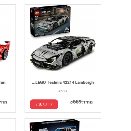
 ...
LEGO Technic 42214 Lamborgh...
42214
659
מחיר:
₪
מחיר
לרכישה