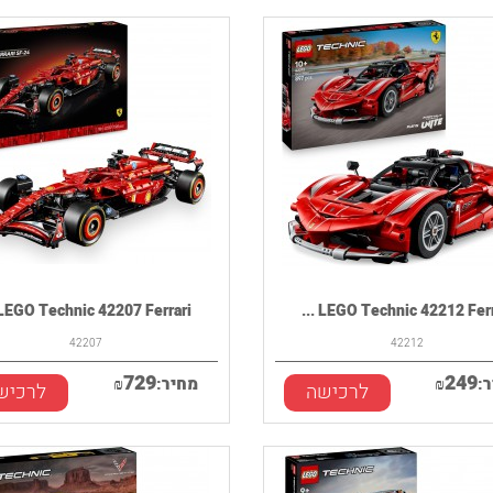
LEGO Technic 42207 Ferrari ...
LEGO Technic 42212 Ferrari
42207
42212
729
249
:
₪
מחיר:
₪
לרכישה
לרכיש