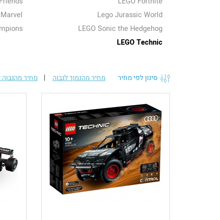
Friends
LEGO Fortnite
 Marvel
Lego Jurassic World
mpions
LEGO Sonic the Hedgehog
LEGO Technic
סינון לפי מחיר
מחיר מהנמוך לגבוה
|
מחיר מהגבוה ל