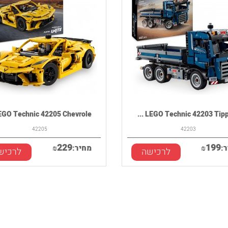
EGO Technic 42205 Chevrole...
LEGO Technic 42203 Tipping
42205
42203
229
199
:
₪
מחיר:
₪
לרכישה
לרכיש