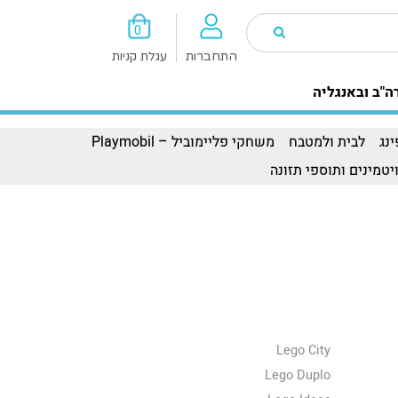
0
התחברות
עגלת קניות
ה"ב ובאנגליה
נג
לבית ולמטבח
משחקי פליימוביל – Playmobil
יטמינים ותוספי תזונה
Lego City
Lego Duplo