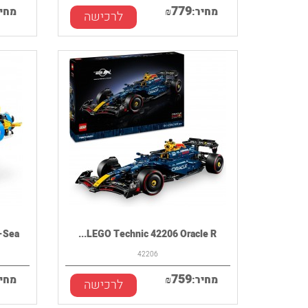
779
מחיר:
₪
מחיר
לרכישה
ea...
LEGO Technic 42206 Oracle R...
42206
759
מחיר:
₪
מחיר
לרכישה