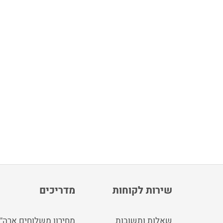
שירות לקוחות
מדריכים
שאלות ותשובות
מחירון משלוחים ארה"