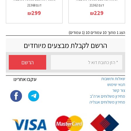
דגם 21362
דגם 21368
299
229
₪
₪
הצג 1 מתוך 10 עמודים 10 (1 עמודים)
הרשם לקבלת מבצעים מיוחדים
הרשם
שאלות ותשובות
עקבו אחרינו
תנאי שימוש
צור קשר
מחירון משלוחים ארה"ב
מחירון משלוחים אנגליה