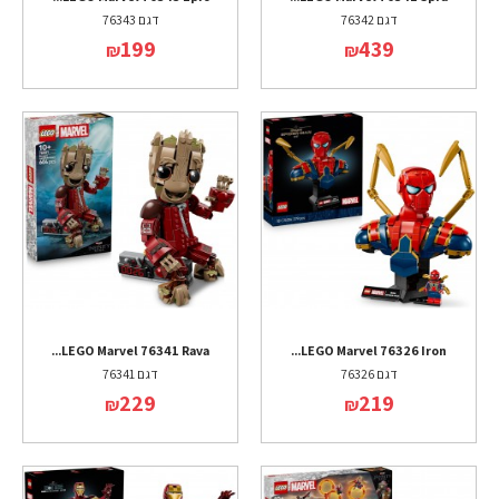
דגם 76342
דגם 76343
199
439
₪
₪
LEGO Marvel 76341 Rava...
LEGO Marvel 76326 Iron...
דגם 76326
דגם 76341
229
219
₪
₪