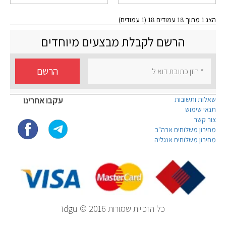
הצג 1 מתוך 18 עמודים 18 (1 עמודים)
הרשם לקבלת מבצעים מיוחדים
הרשם
שאלות ותשובות
עקבו אחרינו
תנאי שימוש
צור קשר
מחירון משלוחים ארה"ב
מחירון משלוחים אנגליה
כל הזכויות שמורות idgu © 2016