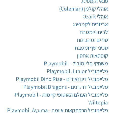
פנאי וקמפינג
אוהלי קולמן (Coleman)
אוהלי Ozark
אביזרים לקמפינג
לבית ולמטבח
סירים ומחבתות
סכיני שף ומטבח
קופסאות אחסון
משחקי פליימוביל – Playmobil
פליימוביל Playmobil Junior
פליימוביל דינוזאורים - Playmobil Dino Rise
פליימוביל דרקונים - Playmobil Dragons
פליימוביל העולם האוטופי קיימות - Playmobil
Wiltopia
פליימוביל הרפתקאות איומה - Playmobil Ayuma