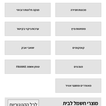
מכונות תפירה
מנקה חלונות רובוטי
מסחטות מיץ
ערכות ניקוי בקיטור
קומקומים
שואבי אבק
מגהצים
טוחן אשפה FRANKE
מאווררים ומסננני אוויר
מוצרי חשמל לבית
לכל הקטגוריות