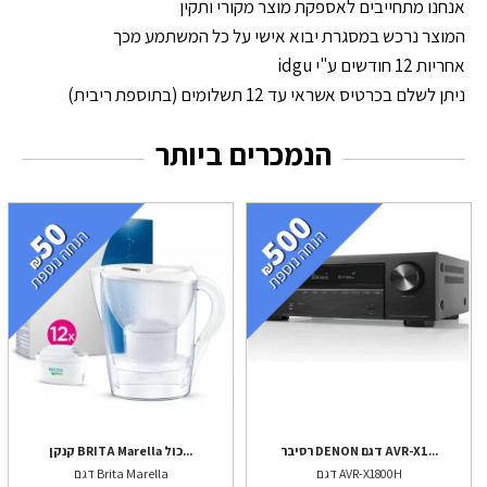
אנחנו מתחייבים לאספקת מוצר מקורי ותקין
המוצר נרכש במסגרת יבוא אישי על כל המשתמע מכך
אחריות 12 חודשים ע"י idgu
ניתן לשלם בכרטיס אשראי עד 12 תשלומים (בתוספת ריבית)
הנמכרים ביותר
רסיבר DENON דגם AVR-X1...
קנקן BRITA Marella כול...
דגם AVR-X1800H
דגם Brita Marella