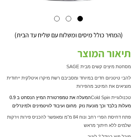
(המחיר כולל מיסים ומשלוח עם שליח עד הבית)
תיאור המוצר
מסחטת מיצים קשים מבית
SAGE
להבי טיטניום חדים במיוחד ומסביבם רשת מיקרו איטלקית ייחודית
מוציאים את המיטב מהפירות
טכנולוגיית
Cold Spin
המעלה את טמפרטורת המיץ הנסחט ב 0.9
מעלות בלבד וכך מונעת נזק מחום ועיבוד לוויטמינים ולמינרלים
פתח דחיסת הפרי רחב ונוח 84 מ"מ ומאפשר להכניס פירות וירקות
שלמים ללא חיתוך מראש
מיכל מיץ בגודל 2 ליטר