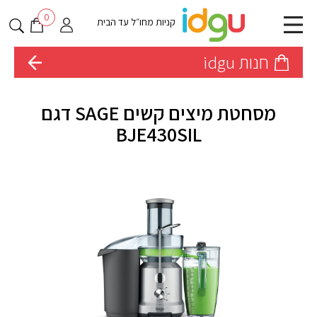
0
קניות מחו״ל עד הבית
חנות idgu
מסחטת מיצים קשים SAGE דגם
BJE430SIL