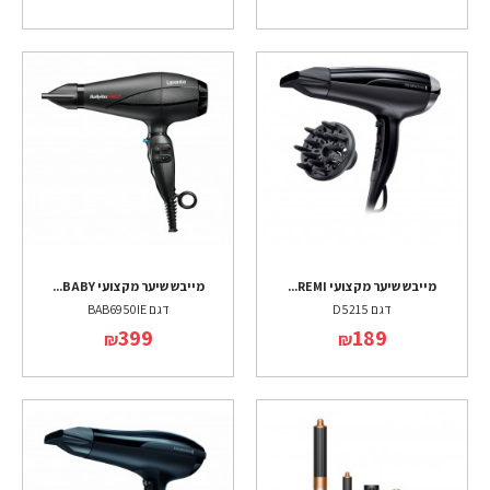
מייבש שיער מקצועי REMI...
מייבש שיער מקצועי BABY...
דגם D5215
דגם BAB6950IE
399
189
₪
₪