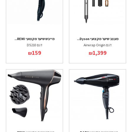
מעצב שיער מקצועי Dyson...
מייבש שיער מקצועי REMI...
דגם Airwrap Origin
דגם D5210
159
1,399
₪
₪