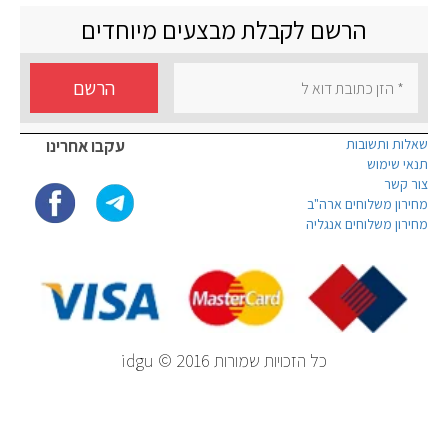
הרשם לקבלת מבצעים מיוחדים
הרשם
שאלות ותשובות
עקבו אחרינו
תנאי שימוש
צור קשר
מחירון משלוחים ארה"ב
מחירון משלוחים אנגליה
כל הזכויות שמורות idgu © 2016