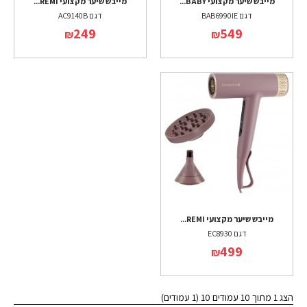
מייבש שיער מקצועי BABY...
מייבש שיער מקצועי REMI...
דגם BAB6990IE
דגם AC9140B
249
549
₪
₪
מייבש שיער מקצועי REMI...
דגם EC8930
499
₪
הצג 1 מתוך 10 עמודים 10 (1 עמודים)