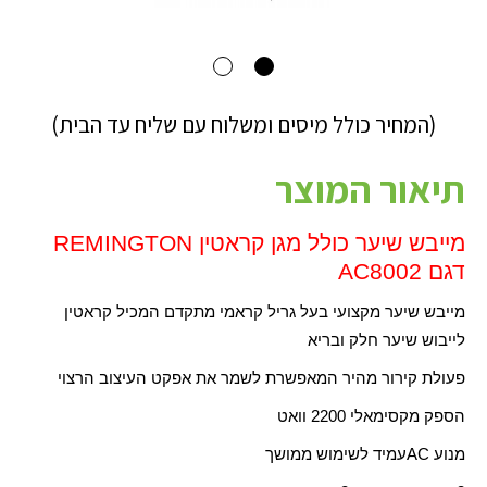
(המחיר כולל מיסים ומשלוח עם שליח עד הבית)
תיאור המוצר
מייבש שיער כולל מגן קראטין
REMINGTON
דגם
AC8002
מייבש שיער מקצועי בעל גריל קראמי מתקדם המכיל קראטין
לייבוש שיער חלק ובריא
פעולת קירור מהיר המאפשרת לשמר את אפקט העיצוב הרצוי
הספק מקסימאלי 2200 וואט
מנוע
AC
עמיד לשימוש ממושך