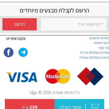
הרשם לקבלת מבצעים מיוחדים
הרשם
שאלות ותשובות
עקבו אחרינו
תנאי שימוש
צור קשר
מחירון משלוחים ארה"ב
מחירון משלוחים אנגליה
כל הזכויות שמורות idgu © 2016
הוסף לעגלה
259
ש״ח