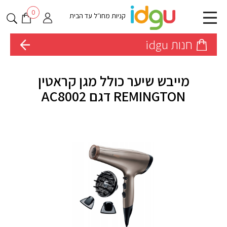
0
קניות מחו״ל עד הבית
חנות idgu
מייבש שיער כולל מגן קראטין
REMINGTON דגם AC8002