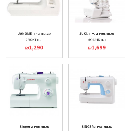
מכונת תפירה ניידת JUKI
מכונת תפירה JANOME
דגם MO644D
דגם 2200XT
1,290
1,699
₪
₪
מכונת תפירה SINGER
מכונת תפירה Singer