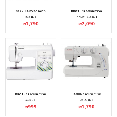
מכונת תפירה BROTHER
מכונת תפירה BERNINA
דגם INNOV-IS 15
דגם B35
1,790
2,090
₪
₪
מכונת תפירה JANOME
מכונת תפירה BROTHER
דגם J3-20
דגם LX25
999
1,790
₪
₪