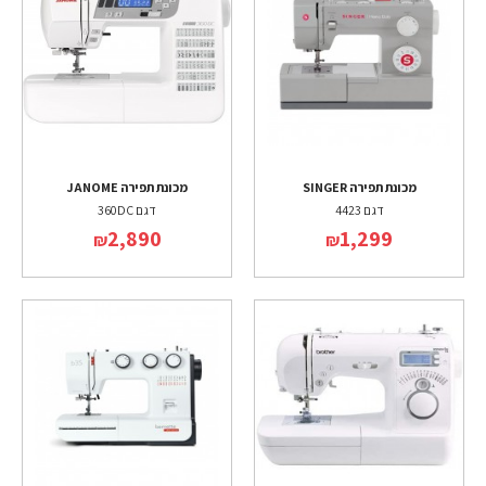
מכונת תפירה SINGER
מכונת תפירה JANOME
דגם 4423
דגם 360DC
2,890
1,299
₪
₪