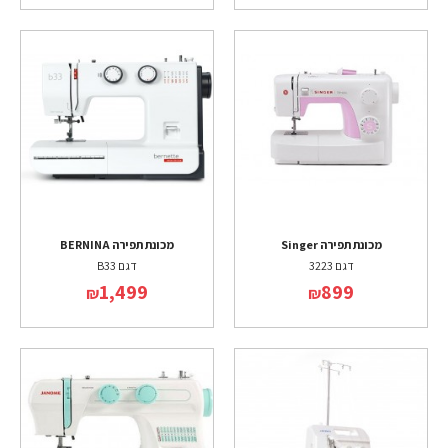
מכונת תפירה Singer
מכונת תפירה BERNINA
דגם 3223
דגם B33
1,499
899
₪
₪