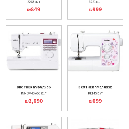
דגם 3221
דגם 2263
849
999
₪
₪
מכונת תפירה BROTHER
מכונת תפירה BROTHER
דגם KE14S
דגם INNOV-IS A50
2,690
699
₪
₪