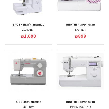
מכונת תפירה BROTHER
מכונת אוברלוק BROTHER
דגם LX17
דגם 2104D
1,690
899
₪
₪
מכונת תפירה BROTHER
מכונת תפירה SINGER
דגם INNOV-IS A16
דגם 4411