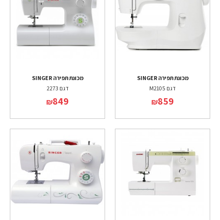
מכונת תפירה SINGER
מכונת תפירה SINGER
דגם M2105
דגם 2273
849
859
₪
₪