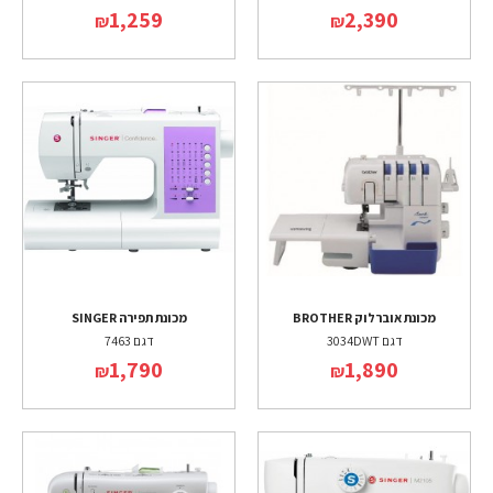
1,259
2,390
₪
₪
מכונת אוברלוק BROTHER
מכונת תפירה SINGER
דגם 3034DWT
דגם 7463
1,790
1,890
₪
₪