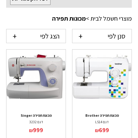
מוצרי חשמל לבית
>
מכונות תפירה
סנן לפי
הצג לפי
מכונת תפירה Brother
מכונת תפירה Singer
דגם LS14
דגם 3232
999
699
₪
₪