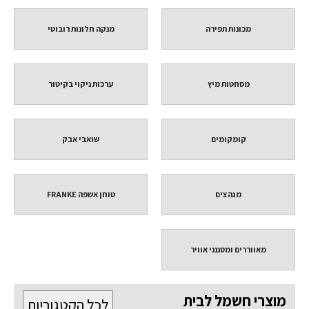
מכונות תפירה
מנקה חלונות רובוטי
מסחטות מיץ
ערכות ניקוי בקיטור
קומקומים
שואבי אבק
מגהצים
טוחן אשפה FRANKE
מאווררים ומסננני אוויר
מוצרי חשמל לבית
לכל הקטגוריות