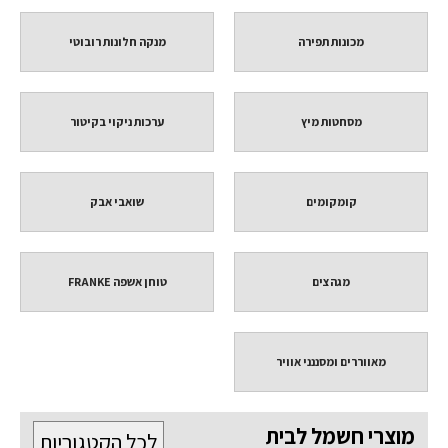
מכונות תפירה
מנקה חלונות רובוטי
מסחטות מיץ
ערכות ניקוי בקיטור
קומקומים
שואבי אבק
מגהצים
טוחן אשפה FRANKE
מאווררים ומסננני אוויר
מוצרי חשמל לבית
לכל הקטגוריות