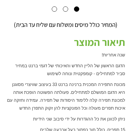
(המחיר כולל מיסים ומשלוח עם שליח עד הבית)
תיאור המוצר
שנה אחריות!
הדגם הראשון של הליין החדש והאיכותי של דגמי ברנט במחיר
סביר למתחילים - קומפקטית ונוחה לשימוש
מכונת התפירה המכנית ברנינה ברנט 33 בעיצוב שוויצרי מסוגנן
היא הדגם המושלם למתחילים. פעולתה הפשוטה הופכת אותה
למכונת תפירה קלה ללימוד היסודות של תפירה. עמידה וחזקה עם
איכות תפרים מעולה וכל הפונקציות להן זקוק התפרן החדש
ניתן לכוונן את כל ההגדרות על ידי סיבוב שני הידיות
15 תפרים, כולל חור כפתור בעל ארבעה שלבים