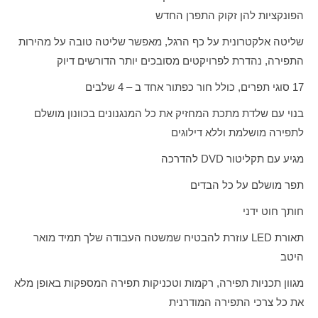
הפונקציות להן זקוק התפרן החדש
שליטה אלקטרונית על כף הרגל, מאפשר שליטה טובה על מהירות
התפירה, נהדרת לפרויקטים מסובכים יותר הדורשים דיוק
17 סוגי תפרים, כולל חור כפתור אחד ב – 4 שלבים
בנוי עם שלדת מתכת המחזיק את כל המנגנונים בכוונון מושלם
לתפירה מושלמת וללא דילוגים
מגיע עם תקליטור
DVD
להדרכה
תפר מושלם על כל הבדים
חותך חוט ידני
תאורת
LED
עוזרת להבטיח שמשטח העבודה שלך תמיד מואר
היטב
מגוון תכניות תפירה, רקמות וטכניקות תפירה המספקות באופן מלא
את כל צרכי התפירה המודרנית