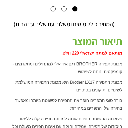
(המחיר כולל מיסים ומשלוח עם שליח עד הבית)
תיאור המוצר
מותאם למתח ישראלי 220 וולט.
מכונת תפירה
BROTHER
דגם אידיאלי למתחילים ומתקדמים -
קומפקטית ונוחה לשימוש
מכונת התפירה
Brother LX17
היא מכונת התפירה המושלמת
לשינויים ותיקונים בסיסיים
בורר סוגי התפרים הופך את התפירה לפשוטה ביותר ומאפשר
בחירה של התפרים במהירות
פעולתה הפשוטה הופכת אותה למכונת תפירה קלה ללימוד
היסודות של תפירה. עמידה וחזקה עם איכות תפרים מעולה וכל