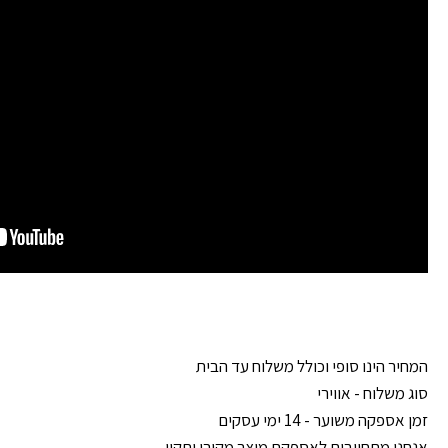
המחיר הינו סופי וכולל משלוח עד הבית
סוג משלוח - אווירי
זמן אספקה משוער - 14 ימי עסקים
אנחנו מתחייבים לאספקת מוצר מקורי ותקין