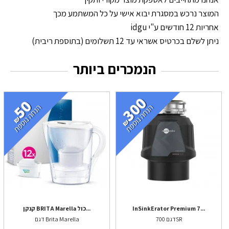
המוצר נרכש במסגרת יבוא אישי על כל המשתמע מכך
אחריות 12 חודשים ע"י idgu
ניתן לשלם בכרטיס אשראי עד 12 תשלומים (בתוספת ריבית)
הנמכרים ביותר
InSinkErator Premium 7...
קנקן BRITA Marella כול...
דגם 700SR
דגם Brita Marella