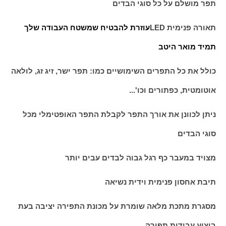
תפר מושלם על כל סוגי הבדים
תאורה פנימית
LED
עוזרת להבטיח שמשטח העבודה שלך
תמיד מואר היטב
כולל את כל התפרים השימושיים כמו: תפר ישר, זיג זג, לולאה
אוטומטית, כפתורים וכו'...
ניתן לכוונן את אורך התפר לקבלת התפר האופטימלי מכל
סוגי הבדים
מצויד במעבר כף רגל גבוה לבדים עבים יותר
תיבת אחסון פנימית וידית נשיאה
מסגרת מתכת מלאה שומרת על מכונת התפירה יציבה בעת
ביצוע עבודות תפירה