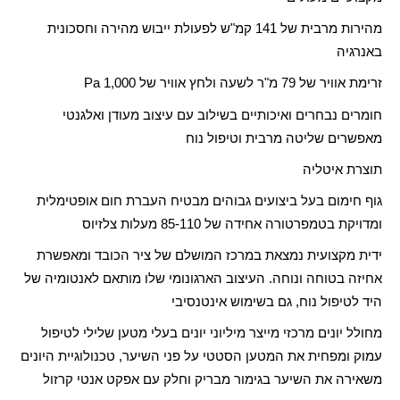
מהירות מרבית של 141 קמ"ש לפעולת ייבוש מהירה וחסכונית
באנרגיה
זרימת אוויר של 79 מ"ר לשעה ולחץ אוויר של 1,000
Pa
חומרים נבחרים ואיכותיים בשילוב עם עיצוב מעודן ואלגנטי
מאפשרים שליטה מרבית וטיפול נוח
תוצרת איטליה
גוף חימום בעל ביצועים גבוהים מבטיח העברת חום אופטימלית
ומדויקת בטמפרטורה אחידה של 85-110 מעלות צלזיוס
ידית מקצועית נמצאת במרכז המושלם של ציר הכובד ומאפשרת
אחיזה בטוחה ונוחה. העיצוב הארגונומי שלו מותאם לאנטומיה של
היד לטיפול נוח, גם בשימוש אינטנסיבי
מחולל יונים מרכזי מייצר מיליוני יונים בעלי מטען שלילי לטיפול
עמוק ומפחית את המטען הסטטי על פני השיער, טכנולוגיית היונים
משאירה את השיער בגימור מבריק וחלק עם אפקט אנטי קרזול