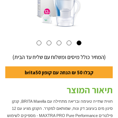
(המחיר כולל מיסים ומשלוח עם שליח עד הבית)
קבלו 50 ₪ הנחה עם קופון brita50
תיאור המוצר
חווית שתייה טעימה ובריאה מתחילה עם BRITA Marella, קנקן
סינון מים בעיצוב דק ונוח, שמותאם למקרר. הקנקן מגיע עם 12
פילטרים MAXTRA PRO Pure Performance - מספיקים לשימוש