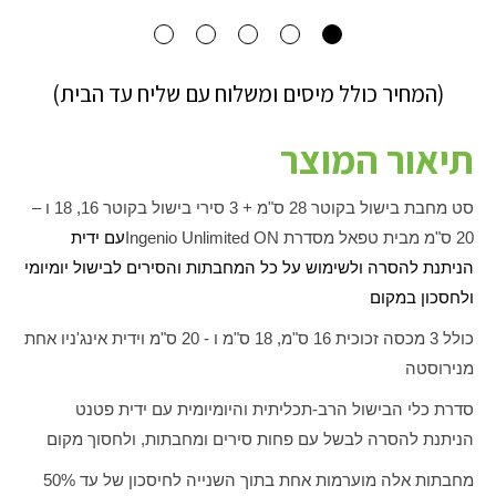
(המחיר כולל מיסים ומשלוח עם שליח עד הבית)
תיאור המוצר
סט מחבת בישול בקוטר 28 ס"מ + 3 סירי בישול בקוטר 16, 18 ו –
20 ס"מ מבית טפאל מסדרת
Ingenio Unlimited ON
עם ידית
הניתנת להסרה ולשימוש על כל המחבתות והסירים לבישול יומיומי
ולחסכון במקום
כולל 3 מכסה זכוכית 16 ס"מ, 18 ס"מ ו - 20 ס"מ וידית אינג'ניו אחת
מנירוסטה
סדרת כלי הבישול הרב-תכליתית והיומיומית עם ידית פטנט
הניתנת להסרה לבשל עם פחות סירים ומחבתות, ולחסוך מקום
מחבתות אלה מוערמות אחת בתוך השנייה לחיסכון של עד 50%