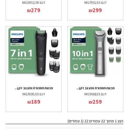
דגם MG7931/15
דגם MG5952/30
279
299
₪
₪
מכונת תספורת ומעצב זקן...
מכונת תספורת ומעצב זקן...
דגם MG5918/15
דגם MG3930/15
189
259
₪
₪
הצג 1 מתוך 22 עמודים 22 (1 עמודים)