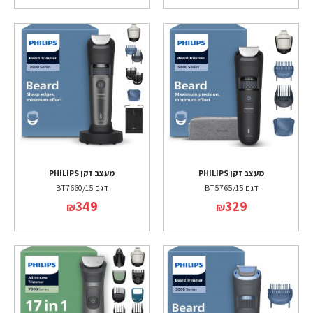
מעצב זקן PHILIPS
מעצב זקן PHILIPS
דגם BT5765/15
דגם BT7660/15
349
329
₪
₪