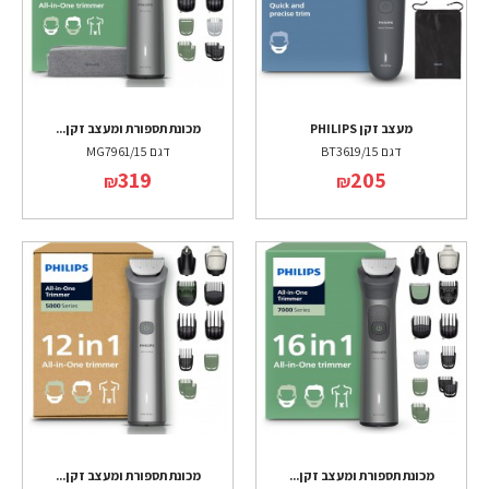
מעצב זקן PHILIPS
מכונת תספורת ומעצב זקן...
דגם BT3619/15
דגם MG7961/15
319
205
₪
₪
מכונת תספורת ומעצב זקן...
מכונת תספורת ומעצב זקן...