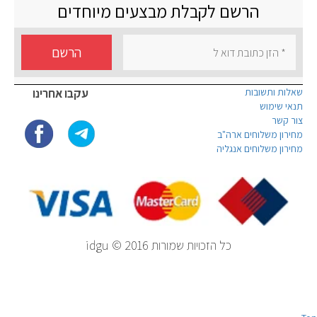
הרשם לקבלת מבצעים מיוחדים
הרשם
שאלות ותשובות
עקבו אחרינו
תנאי שימוש
צור קשר
מחירון משלוחים ארה"ב
מחירון משלוחים אנגליה
כל הזכויות שמורות idgu © 2016