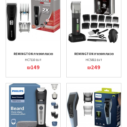
מכונת תספורת REMINGTON
מכונת תספורת REMINGTON
דגם HC5811
דגם HC7110
149
249
₪
₪