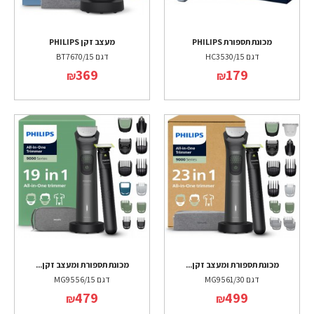
מכונת תספורת PHILIPS
מעצב זקן PHILIPS
דגם HC3530/15
דגם BT7670/15
369
179
₪
₪
מכונת תספורת ומעצב זקן...
מכונת תספורת ומעצב זקן...
דגם MG9561/30
דגם MG9556/15
479
499
₪
₪