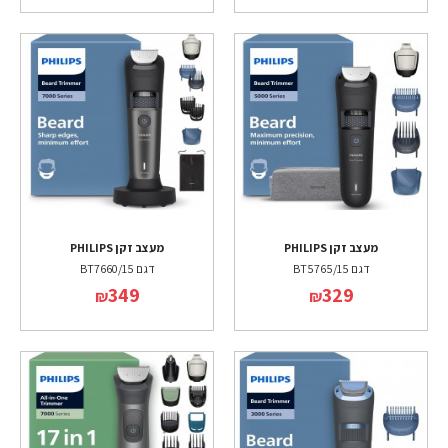
מעצב זקן PHILIPS
מעצב זקן PHILIPS
דגם BT5765/15
דגם BT7660/15
349
329
₪
₪