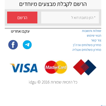
הרשם לקבלת מבצעים מיוחדים
הרשם
שאלות ותשובות
עקבו אחרינו
תנאי שימוש
צור קשר
מחירון משלוחים ארה"ב
מחירון משלוחים אנגליה
כל הזכויות שמורות idgu © 2016