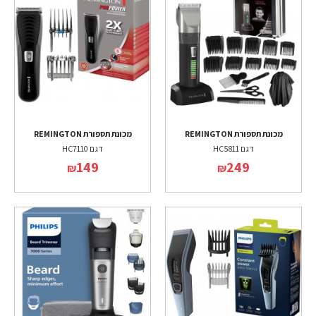
מכונת תספורת REMINGTON
מכונת תספורת REMINGTON
דגם HC5811
דגם HC7110
149
249
₪
₪