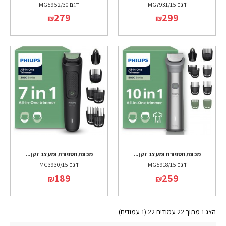
דגם MG7931/15
דגם MG5952/30
279
299
₪
₪
מכונת תספורת ומעצב זקן...
מכונת תספורת ומעצב זקן...
דגם MG5918/15
דגם MG3930/15
189
259
₪
₪
הצג 1 מתוך 22 עמודים 22 (1 עמודים)