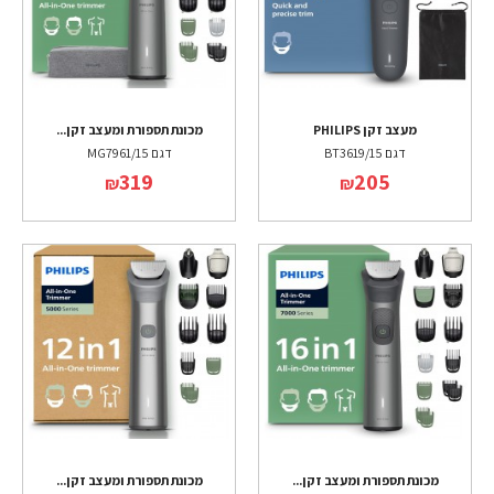
מעצב זקן PHILIPS
מכונת תספורת ומעצב זקן...
דגם BT3619/15
דגם MG7961/15
319
205
₪
₪
מכונת תספורת ומעצב זקן...
מכונת תספורת ומעצב זקן...