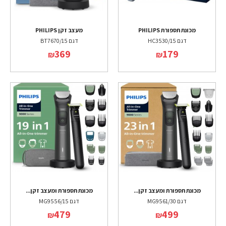
מכונת תספורת PHILIPS
מעצב זקן PHILIPS
דגם HC3530/15
דגם BT7670/15
369
179
₪
₪
מכונת תספורת ומעצב זקן...
מכונת תספורת ומעצב זקן...
דגם MG9561/30
דגם MG9556/15
479
499
₪
₪