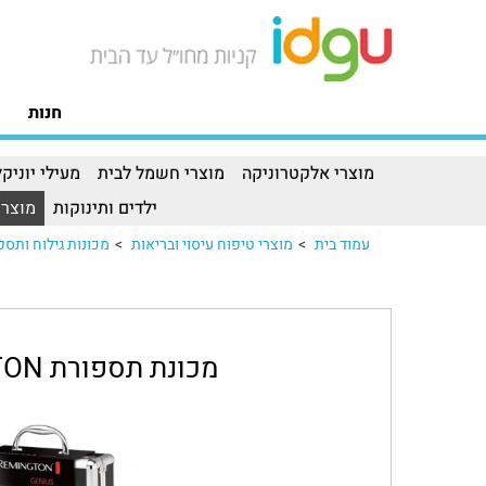
חנות
מוצרי אלקטרוניקה
מוצרי חשמל לבית
מעילי יוניקל
ילדים ותינוקות
מוצרי
עמוד בית
>
מוצרי טיפוח עיסוי ובריאות
>
מכונות גילוח ותספ
מכונת תספורת REMINGTON דגם HC5811