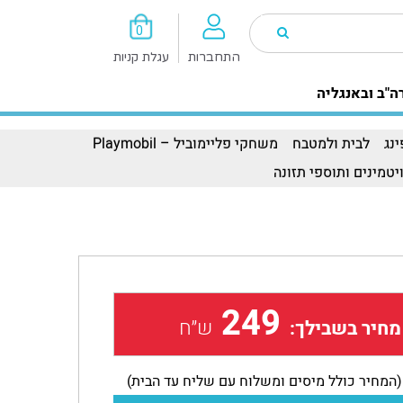
0
התחברות
עגלת קניות
ה"ב ובאנגליה
נג
לבית ולמטבח
משחקי פליימוביל – Playmobil
יטמינים ותוספי תזונה
249
ש״ח
מחיר בשבילך:
(המחיר כולל מיסים ומשלוח עם שליח עד הבית)