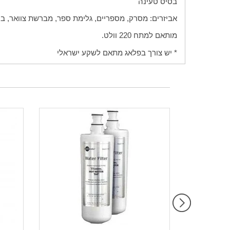
בסיס טעינה
אביזרים: מסרק, מספריים, גלימת ספר, מברשת צוואר, בק
מותאם למתח 220 וולט.
* יש צורך בפלאג מתאם לשקע ישראלי