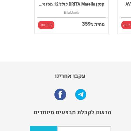
קנקן BRITA Marella כולל 12 מסנני...
Brita Marella
359
₪
מחיר:
ישה
לרכישה
עקבו אחרינו
הרשם לקבלת מבצעים מיוחדים