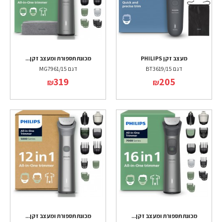
מעצב זקן PHILIPS
מכונת תספורת ומעצב זקן...
דגם BT3619/15
דגם MG7961/15
319
205
₪
₪
מכונת תספורת ומעצב זקן...
מכונת תספורת ומעצב זקן...