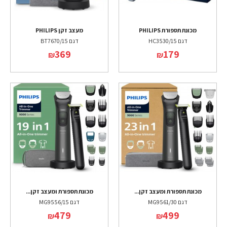
מכונת תספורת PHILIPS
מעצב זקן PHILIPS
דגם HC3530/15
דגם BT7670/15
369
179
₪
₪
מכונת תספורת ומעצב זקן...
מכונת תספורת ומעצב זקן...
דגם MG9561/30
דגם MG9556/15
479
499
₪
₪