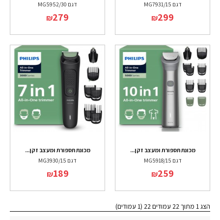
דגם MG7931/15
דגם MG5952/30
279
299
₪
₪
מכונת תספורת ומעצב זקן...
מכונת תספורת ומעצב זקן...
דגם MG5918/15
דגם MG3930/15
189
259
₪
₪
הצג 1 מתוך 22 עמודים 22 (1 עמודים)