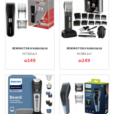
מכונת תספורת REMINGTON
מכונת תספורת REMINGTON
דגם HC5811
דגם HC7110
149
249
₪
₪