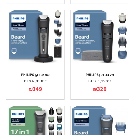
מעצב זקן PHILIPS
מעצב זקן PHILIPS
דגם BT5765/15
דגם BT7660/15
349
329
₪
₪