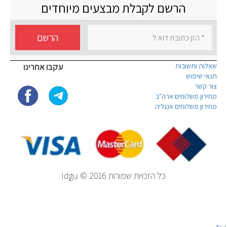
הרשם לקבלת מבצעים מיוחדים
הרשם
שאלות ותשובות
עקבו אחרינו
תנאי שימוש
צור קשר
מחירון משלוחים ארה"ב
מחירון משלוחים אנגליה
כל הזכויות שמורות idgu © 2016