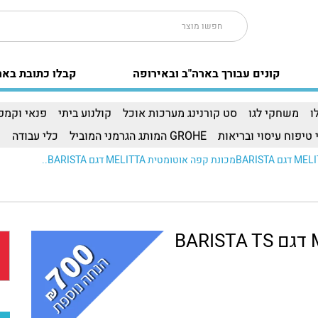
קונים עבורך בארה"ב ובאירופה
קבלו כתובת באר
ו
משחקי לגו
סט קורנינג מערכות אוכל
קולנוע ביתי
פנאי וקמפי
 טיפוח עיסוי ובריאות
GROHE המותג הגרמני המוביל
כלי עבודה
ו
מכונת קפה אוטומטית MELITTA דגם BARISTA TS