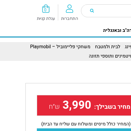
0
התחברות
עגלת קניות
ה"ב ובאנגליה
נג
לבית ולמטבח
משחקי פליימוביל – Playmobil
יטמינים ותוספי תזונה
3,990
ש״ח
מחיר בשבילך:
(המחיר כולל מיסים ומשלוח עם שליח עד הבית)