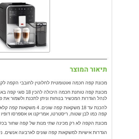
תיאור המוצר
מכונת קפה חכמה ואוטומטית לחלוטין לחובבי הקפה לקב
מכונת קפה טוחנת חכמה היכולה להכין 18 סוגי קפה באמצעות הטלפון החכם שלך. בעזרת אפליקציית
לנהל הגדרות המכשיר בנוחות וניתן לתכנת ולשמור את פר
קפה כמו לבן שטוח, ריסטרטו, אמריקנו או אספרסו דופיו
מכונת הקפה לא רק מכינה שתי מנות של קפה שחור בכל
הגדרות אישיות למשקאות קפה שונים לארבעה אנשים. נ