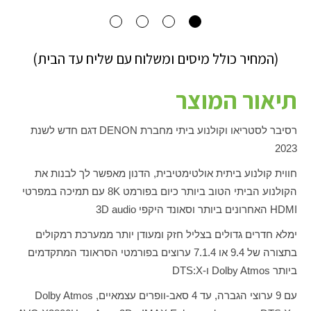
(המחיר כולל מיסים ומשלוח עם שליח עד הבית)
תיאור המוצר
רסיבר לסטריאו וקולנוע ביתי מחברת
DENON
דגם חדש לשנת
2023
חווית קולנוע ביתית אולטימטיבית, הדנון מאפשר לך לבנות את
הקולנוע הביתי הטוב ביותר כיום בפורמט
K
8 עם תמיכה במפרטי
HDMI
האחרונים ביותר וסאונד היקפי
3D audio
ימלא חדרים גדולים בצליל חזק ומעודן יותר ממערכת רמקולים
בתצורה של 9.4 או 7.1.4 ערוצים בפורמטי הסראונד המתקדמים
ביותר
Dolby Atmos
ו-
DTS:X
עם 9 ערוצי הגברה, עד 4 סאב-וופרים עצמאיים,
Dolby Atmos