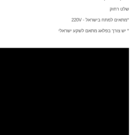
שלט רחוק
*מתאים למתח בישראל -
220V
* יש צורך בפלאג מתאם לשקע ישראלי