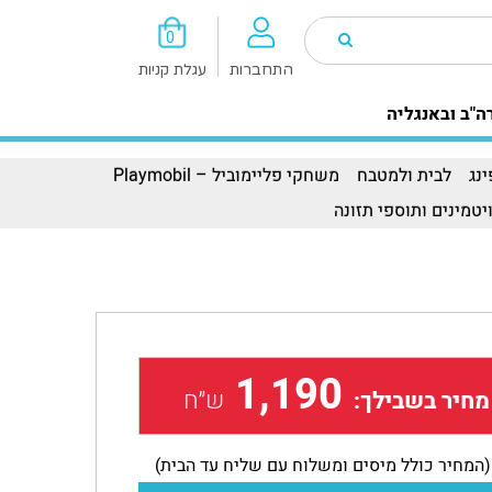
0
התחברות
עגלת קניות
ה"ב ובאנגליה
נג
לבית ולמטבח
משחקי פליימוביל – Playmobil
יטמינים ותוספי תזונה
1,190
ש״ח
מחיר בשבילך:
(המחיר כולל מיסים ומשלוח עם שליח עד הבית)