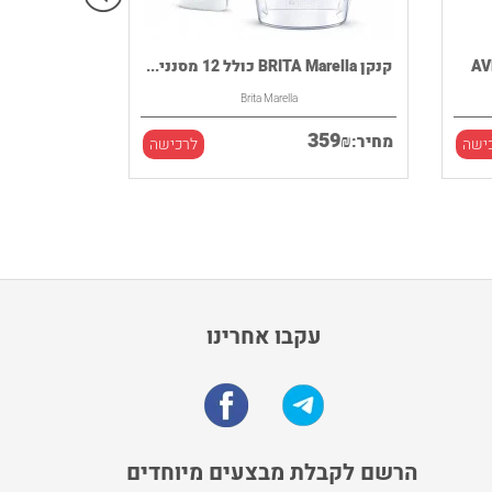
קנקן BRITA Marella כולל 12 מסנני...
Brita Marella
359
₪
מחיר:
ישה
לרכישה
עקבו אחרינו
הרשם לקבלת מבצעים מיוחדים