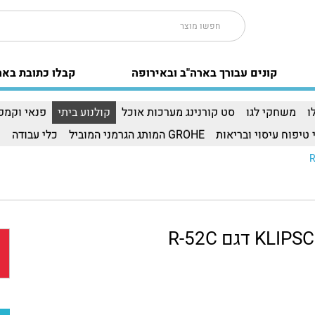
קונים עבורך בארה"ב ובאירופה
קבלו כתובת באר
ו
משחקי לגו
סט קורנינג מערכות אוכל
קולנוע ביתי
פנאי וקמפי
 טיפוח עיסוי ובריאות
GROHE המותג הגרמני המוביל
כלי עבודה
ו