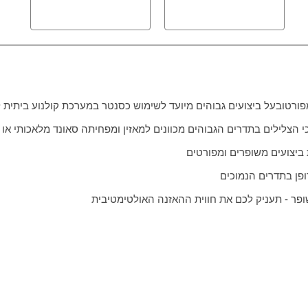
פורט
ובעל ביצועים גבוהים מיועד לשימוש כסנטר במערכת קולנוע ביתית ל
 הצלילים בתדרים הגבוהים מכוונים למאזין ומפחיתה סאונד מלאכותי או ס
ביצועים משופרים ומפורטים
ופן בתדרים הנמוכים
פר - תעניק לכם את חווית ההאזנה האולטימטיבית