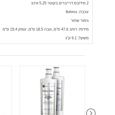
2 מיד/בס דרייברים בקוטר 5.25 אינץ
עכבה:
ohms
8
גימור שחור
מידות: רוחב 47.6 ס"מ, גובה 18.5 ס"מ, עומק 19.4 ס"מ
משקל: 6.1 ק"ג