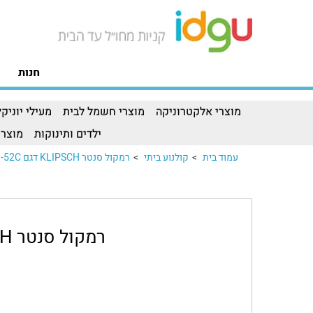
חנות
מוצרי אלקטרוניקה
מוצרי חשמל לבית
מעילי יוניקל
ילדים ותינוקות
מוצרי
עמוד בית
>
קולנוע ביתי
>
רמקול סנטר KLIPSCH דגם R-52C
רמקול סנטר KLIPSCH דגם R-52C