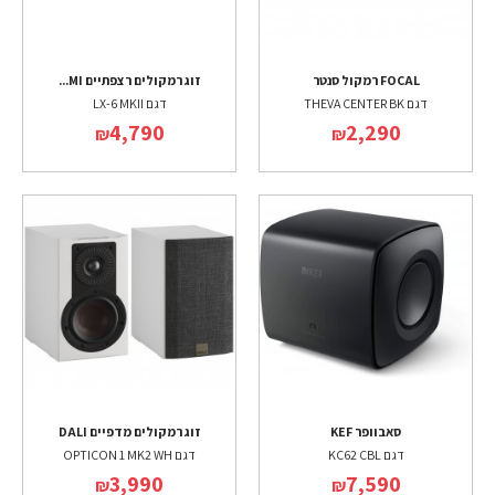
FOCAL רמקול סנטר
זוג רמקולים רצפתיים MI...
דגם THEVA CENTER BK
דגם LX-6 MKII
4,790
2,290
₪
₪
סאבוופר KEF
זוג רמקולים מדפיים DALI
דגם KC62 CBL
דגם OPTICON 1 MK2 WH
3,990
7,590
₪
₪