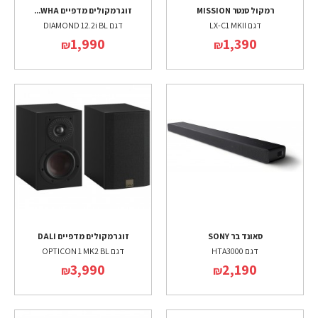
רמקול סנטר MISSION
זוג רמקולים מדפיים WHA...
דגם LX-C1 MKII
דגם DIAMOND 12.2i BL
1,990
1,390
₪
₪
סאונד בר SONY
זוג רמקולים מדפיים DALI
דגם HTA3000
דגם OPTICON 1 MK2 BL
3,990
2,190
₪
₪