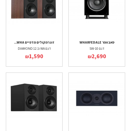
סאבוופר WHARFEDALE
זוג רמקולים מדפיים WHA...
דגם SW-10
דגם DIAMOND 12.1i WA
1,590
2,690
₪
₪