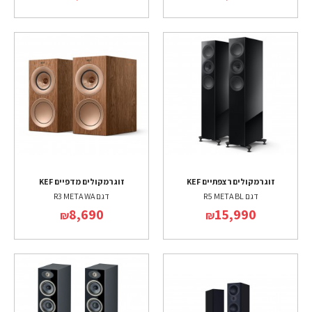
זוג רמקולים רצפתיים KEF
זוג רמקולים מדפיים KEF
דגם R5 META BL
דגם R3 META WA
8,690
15,990
₪
₪