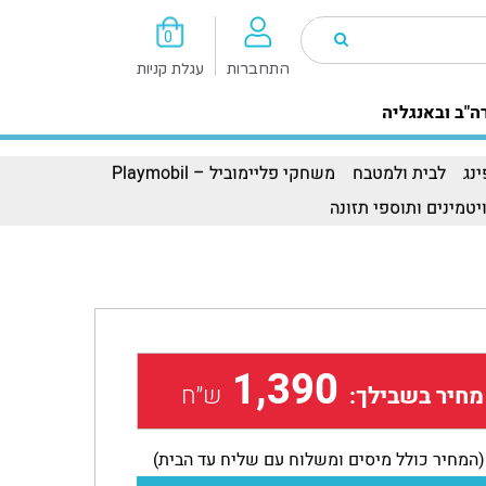
0
התחברות
עגלת קניות
ה"ב ובאנגליה
נג
לבית ולמטבח
משחקי פליימוביל – Playmobil
יטמינים ותוספי תזונה
1,390
ש״ח
מחיר בשבילך:
(המחיר כולל מיסים ומשלוח עם שליח עד הבית)