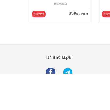
Brita Marella
359
₪
מחיר:
ישה
לרכישה
עקבו אחרינו
הרשם לקבלת מבצעים מיוחדים
הרשם