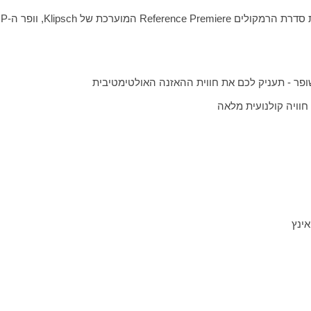
סדרת הרמקולים
Reference Premiere
המוערכת של
Klipsch
, וופר ה-
CP
פר - תעניק לכם את חווית ההאזנה האולטימטיבית
וויה קולנועית מלאה