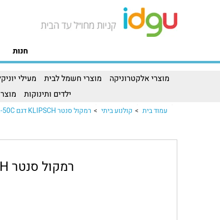
חנות
מוצרי אלקטרוניקה
מוצרי חשמל לבית
מעילי יוניקל
ילדים ותינוקות
מוצרי
עמוד בית
>
קולנוע ביתי
>
רמקול סנטר KLIPSCH דגם R-50C
רמקול סנטר KLIPSCH דגם R-50C