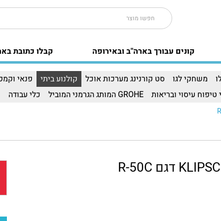
קונים עבורך בארה"ב ובאירופה
קבלו כתובת באר
ו
משחקי לגו
סט קורנינג מערכות אוכל
קולנוע ביתי
פנאי וקמפי
 טיפוח עיסוי ובריאות
GROHE המותג הגרמני המוביל
כלי עבודה
ו