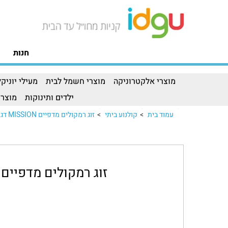
חנות
מוצרי אלקטרוניקה
מוצרי חשמל לבית
מעילי יוניקל
ילדים ותינוקות
מוצרי
עמוד בית
>
קולנוע ביתי
>
זוג רמקולים מדפיים MISSION דגם LX-1זוג רמקולים מדפיים MISSION דגם LX-1..
זוג רמקולים מדפיים MISSION דגם LX-1 MKII