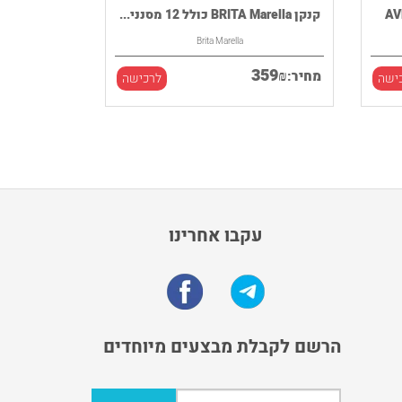
קנקן BRITA Marella כולל 12 מסנני...
Brita Marella
359
₪
מחיר:
ישה
לרכישה
עקבו אחרינו
הרשם לקבלת מבצעים מיוחדים