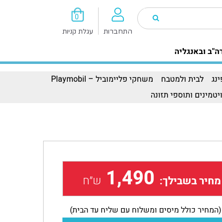
0
התחברות
עגלת קניות
ה"ב ובאנגליה
נג
לבית ולמטבח
משחקי פליימוביל – Playmobil
יטמינים ותוספי תזונה
1,490
ש״ח
מחיר בשבילך:
(המחיר כולל מיסים ומשלוח עם שליח עד הבית)