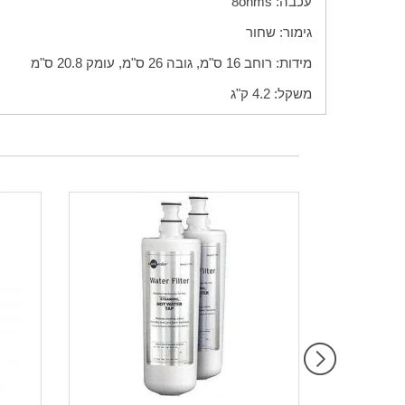
עכבה:
ohms
8
גימור: שחור
מידות: רוחב 16 ס"מ, גובה 26 ס"מ, עומק 20.8 ס"מ
משקל: 4.2 ק"ג