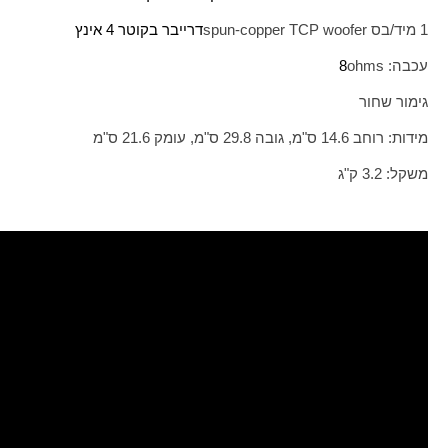
1 מיד/בס
spun-copper TCP woofer
דרייבר בקוטר 4 אינץ
עכבה:
ohms
8
גימור שחור
מידות: רוחב 14.6 ס"מ, גובה 29.8 ס"מ, עומק 21.6 ס"מ
משקל: 3.2 ק"ג