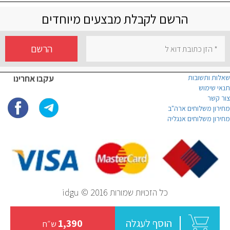
הרשם לקבלת מבצעים מיוחדים
הרשם
שאלות ותשובות
עקבו אחרינו
תנאי שימוש
צור קשר
מחירון משלוחים ארה"ב
מחירון משלוחים אנגליה
כל הזכויות שמורות idgu © 2016
הוסף לעגלה
1,390
ש״ח