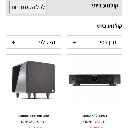
קולנוע ביתי
לכל הקטגוריות
קולנוע ביתי
סנן לפי
הצג לפי
רסיבר MARANTZ
סאב וופר Cambridge
דגם CINEMA 70S
דגם MINX X301 BL