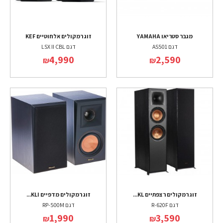
מגבר סטריאו YAMAHA
זוג רמקולים אלחוטיים KEF
דגם AS501
דגם LSX II CBL
4,990
2,590
₪
₪
זוג רמקולים רצפתיים KL...
זוג רמקולים מדפיים KLI...
דגם R-620F
דגם RP-500M
1,990
3,590
₪
₪