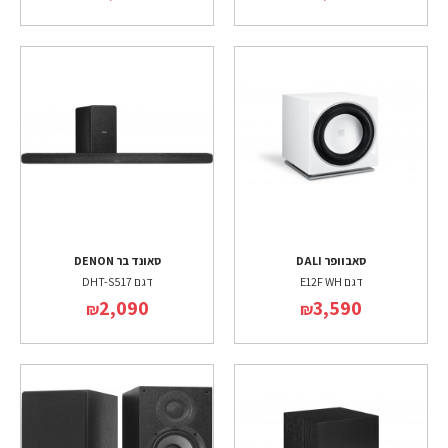
סאבוופר DALI
סאונד בר DENON
דגם E12F WH
דגם DHT-S517
2,090
3,590
₪
₪