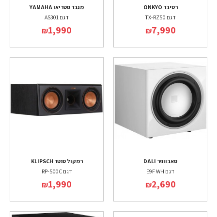
רסיבר ONKYO
מגבר סטריאו YAMAHA
דגם TX-RZ50
דגם AS301
1,990
7,990
₪
₪
סאבוופר DALI
רמקול סנטר KLIPSCH
דגם E9F WH
דגם RP-500C
1,990
2,690
₪
₪