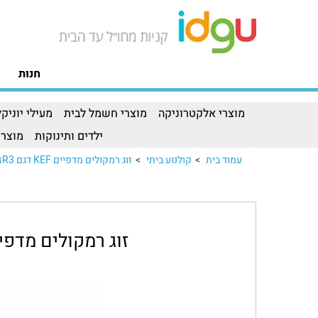
חנות
מוצרי אלקטרוניקה
מוצרי חשמל לבית
מעילי יוניקל
ילדים ותינוקות
מוצרי
עמוד בית
>
קולנוע ביתי
>
זוג רמקולים מדפיים KEF דגם R3זוג רמקולים מדפיים KEF דגם R3..
זוג רמקולים מדפיים KEF דגם TA