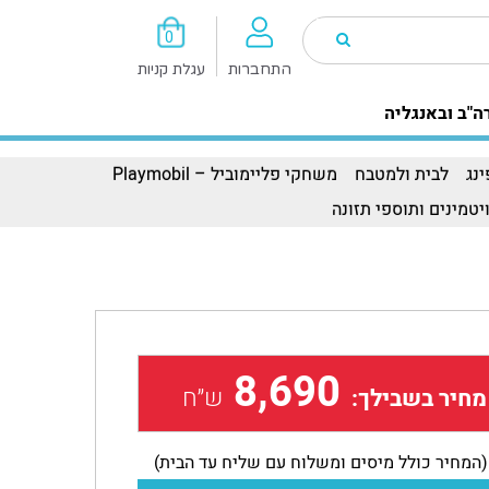
0
התחברות
עגלת קניות
ה"ב ובאנגליה
נג
לבית ולמטבח
משחקי פליימוביל – Playmobil
יטמינים ותוספי תזונה
8,690
ש״ח
מחיר בשבילך:
(המחיר כולל מיסים ומשלוח עם שליח עד הבית)