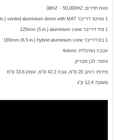
טווח תדרים:
HZ
50,000 -
HZ
38
1 טוויטר דרייבר
n.) vented aluminium dome with MAT
1 מיד דרייבר
125mm (5 in.) aluminium cone
1 בס דרייבר
165mm (6.5 in.) hybrid aluminium cone
עכבה נומינלית:
ohms
4
גימור: לבן מבריק
מידות: רוחב 20 ס"מ, גובה
42.2
ס"מ, עומק 33.6 ס"מ
משקל: 12.4 ק"ג