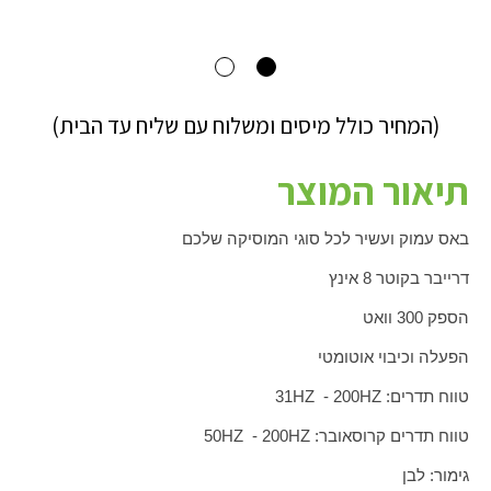
(המחיר כולל מיסים ומשלוח עם שליח עד הבית)
תיאור המוצר
באס עמוק ועשיר לכל סוגי המוסיקה שלכם
דרייבר בקוטר
8
אינץ
הספק 300 וואט
הפעלה וכיבוי אוטומטי
טווח תדרים:
HZ
200 -
HZ
31
טווח תדרים קרוסאובר:
HZ
200 -
HZ
50
גימור: לבן