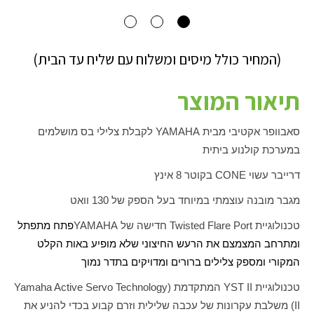
(המחיר כולל מיסים ומשלוח עם שליח עד הבית)
תיאור המוצר
סאבוופר אקטיבי מבית
YAMAHA
לקבלת צלילי בס מושלמים
במערכת קולנוע ביתית
דרייבר עשוי
CONE
בקוטר 8 אינץ
מגבר מובנה עוצמתי במיוחד בעל הספק של 130 וואט
טכנולוגיית
Twisted Flare Port
חדישה של
YAMAHA
פתח מתפתל
ומתרחב המצמצם את הרעש החיצוני שלא מופיע באות הקלט
המקורי ומספק צלילים ברורים ומדויקים בתדר נמוך
טכנולוגיית
YST II
המתקדמת (
Yamaha Active Servo Technology
II
) משלבת עקרונות של עכבה שלילית וזרם קבוע בכדי להניע את