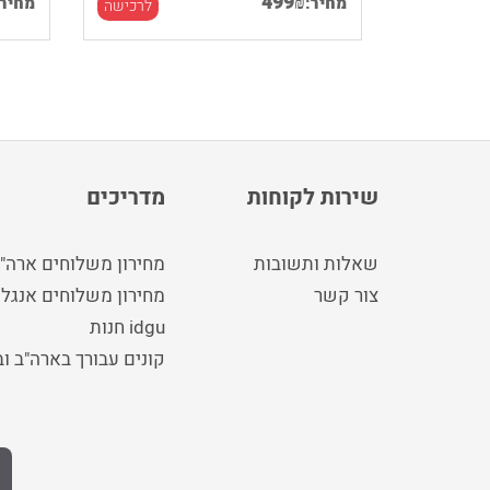
499
₪
מחיר:
מחיר:
לרכישה
לרכישה
שירות לקוחות
מדריכים
שאלות ותשובות
מחירון משלוחים ארה"
צור קשר
מחירון משלוחים אנגלי
idgu חנות
קונים עבורך בארה"ב ו