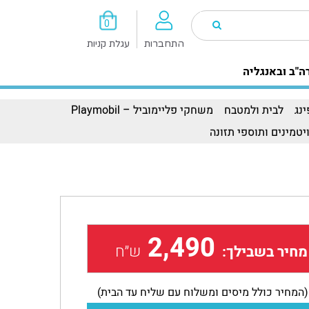
0
התחברות
עגלת קניות
ה"ב ובאנגליה
נג
לבית ולמטבח
משחקי פליימוביל – Playmobil
יטמינים ותוספי תזונה
2,490
ש״ח
מחיר בשבילך:
(המחיר כולל מיסים ומשלוח עם שליח עד הבית)