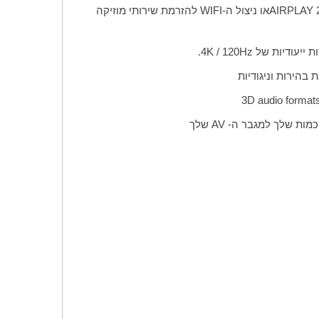
AIRPLAY 
או ניצול ה-
WIFI
להזרמת שירותי מוזיקה
4.
K / 120Hz
בהירות וניגודיות
3D audio formats
כמות שלך למגבר ה-
AV
שלך