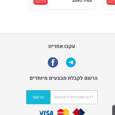
359
₪
מחיר:
ישה
לרכישה
עקבו אחרינו
הרשם לקבלת מבצעים מיוחדים
הרשם