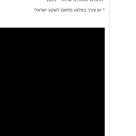
* יש צורך בפלאג מתאם לשקע ישראלי