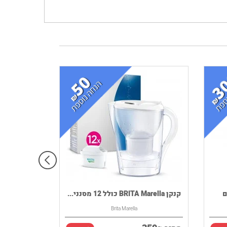
InSin דגם
קנקן BRITA Marella כולל 12 מסנני...
Brita Marella