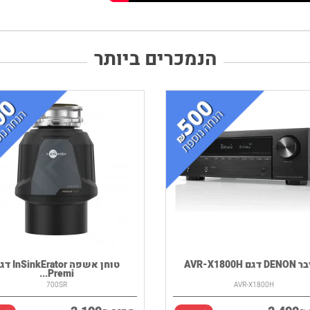
הנמכרים ביותר
גם AVR-X1800H
טוחן אשפה kErator
Premi...
700SR
AVR-X1800H