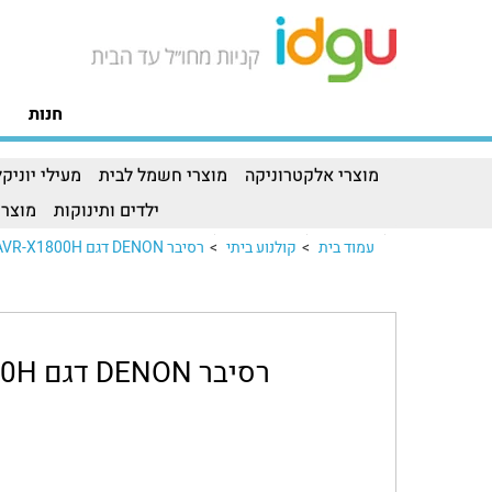
חנות
מוצרי אלקטרוניקה
מוצרי חשמל לבית
מעילי יוניקל
ילדים ותינוקות
מוצרי
עמוד בית
>
קולנוע ביתי
>
רסיבר DENON דגם AVR-X1800H
רסיבר DENON דגם AVR-X1800H