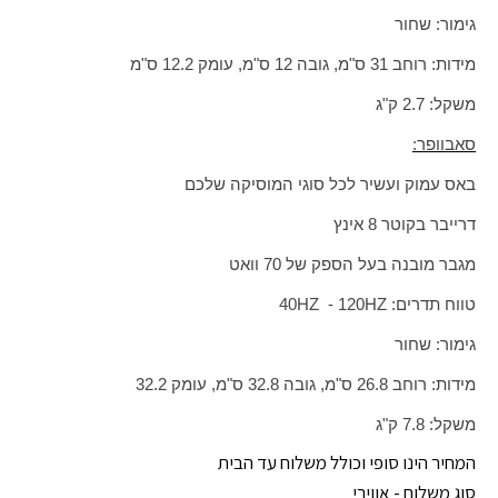
גימור: שחור
מידות: רוחב 31 ס"מ, גובה 12 ס"מ, עומק 12.2 ס"מ
משקל: 2.7 ק"ג
סאבוופר:
באס עמוק ועשיר לכל סוגי המוסיקה שלכם
דרייבר בקוטר
8
אינץ
מגבר מובנה בעל הספק של 70 וואט
טווח תדרים:
HZ
120 -
HZ
40
גימור: שחור
מידות: רוחב 26.8 ס"מ, גובה 32.8 ס"מ, עומק 32.2
משקל: 7.8 ק"ג
המחיר הינו סופי וכולל משלוח עד הבית
סוג משלוח - אווירי