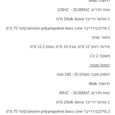
רגישות:
db
84
טווח תדרים:
HZ
20,000 -
HZ
120
1 טוויטר דרייבר
silk dome
19
מ"מ
1 מיד/בס דרייבר
woven polypropylene bass cone
בקוטר
75
מ"מ
גימור: שחור
מידות: רוחב 12 ס"מ, גובה 19 ס"מ, עומק 12.2 ס"מ
משקל: 2 ק"ג
רמקול סנטר:
הספק מגבר מומלץ 20 - 100 וואט
רגישות:
db
86
טווח תדרים:
HZ
20,000 -
HZ
80
1 טוויטר דרייבר
silk dome
19
מ"מ
2 מיד/בס דרייבר
woven polypropylene bass cone
בקוטר
75
מ"מ