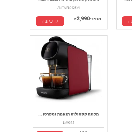
ANITA PL042EMI
2,990
מחיר:
₪
ה
לרכישה
מכונת קפסולות תואמת נספרסו ...
LM9012