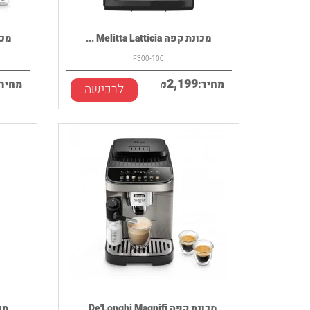
מכונת קפה Melitta Latticia ...
מכונת קפ
F300-100
2,199
מחיר:
₪
מחיר:
לרכישה
מכונת קפה De'Longhi Magnifi...
מכונת 