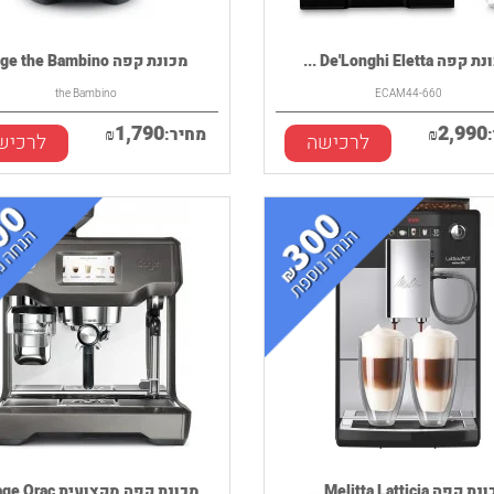
ה De'Longhi Eletta ...
מכונת קפה Sage the Bambino
the Bambino
ECAM44-660
1,790
2,990
₪
מחיר:
₪
לרכישה
לרכיש
קפה Melitta Latticia ...
מכונת קפה מקצועית Sage Orac...