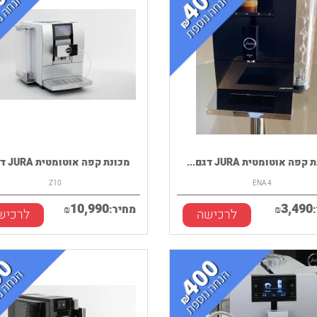
פה אוטומטית JURA דגם...
מכונת קפה אוטומטית JURA דגם...
Z10
ENA 4
10,990
3,490
₪
מחיר:
₪
לרכישה
לרכיש