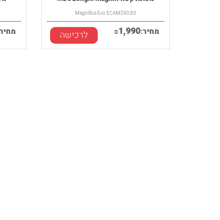
Magnifica Evo ECAM290.83
1,990
מחיר:
₪
מחיר:
לרכישה