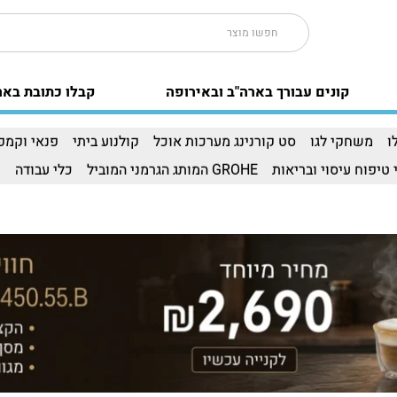
קונים עבורך בארה"ב ובאירופה
קבלו כתובת באר
ו
משחקי לגו
סט קורנינג מערכות אוכל
קולנוע ביתי
פנאי וקמפי
 טיפוח עיסוי ובריאות
GROHE המותג הגרמני המוביל
כלי עבודה
ו