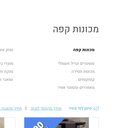
מכונות קפה
מכונות קפה
טוחן אשפה ator
טוסטרים וגריל חשמלי
מוצרי בי
מכונות תפירה
מנקה חלו
קומקומים
שואבי א
מאווררים ומסננני אוויר
סינון לפי מחיר
מחיר מהנמוך לגבוה
|
מחיר מהגבוה ל