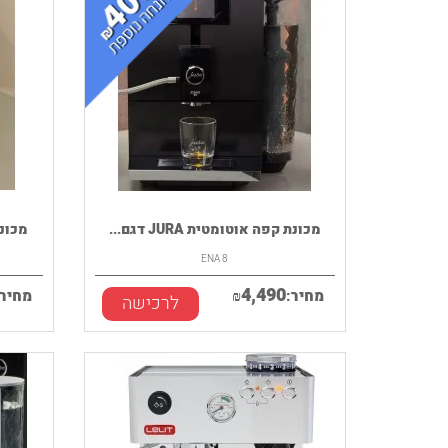
מכונת קפה אוטומטית JURA דגם...
מכונת ק
ENA 8
4,490
מחיר:
₪
מחיר:
לרכישה