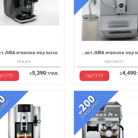
פה אוטומטית JURA דגם...
מכונת קפה אוטומטית JURA דגם E8
E8 BLACK
ENA 8 WHITE
5,390
4,490
₪
מחיר:
₪
לרכישה
לרכיש