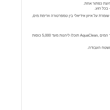
יצת כפתור אחת.
.
שומרת על איזון אידיאלי בין טמפרטורה וזרימת מים,
 המים
AquaClean,
תוכלו ליהנות מעד 5,000 כוסות
 משטח העבודה
.