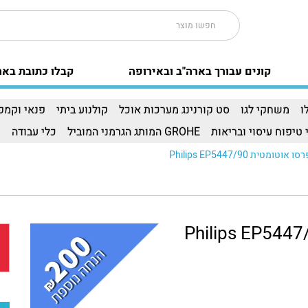
קונים עבורך בארה"ב ובאירופה
קבלו כתובת באר
ו
משחקי לגו
סט קורנינג מערכות אוכל
קולנוע ביתי
פנאי וקמפי
 טיפוח עיסוי ובריאות
GROHE המותג הגרמני המוביל
כלי עבודה
ו
מטית Philips EP5447/90