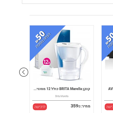
קנקן BRITA Marella כולל 12 מסנני...
Brita Marella
359
₪
מחיר:
ישה
לרכישה