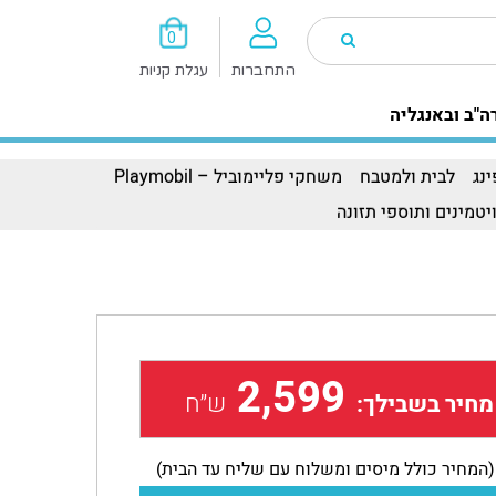
0
התחברות
עגלת קניות
ה"ב ובאנגליה
נג
לבית ולמטבח
משחקי פליימוביל – Playmobil
יטמינים ותוספי תזונה
2,599
ש״ח
מחיר בשבילך:
(המחיר כולל מיסים ומשלוח עם שליח עד הבית)