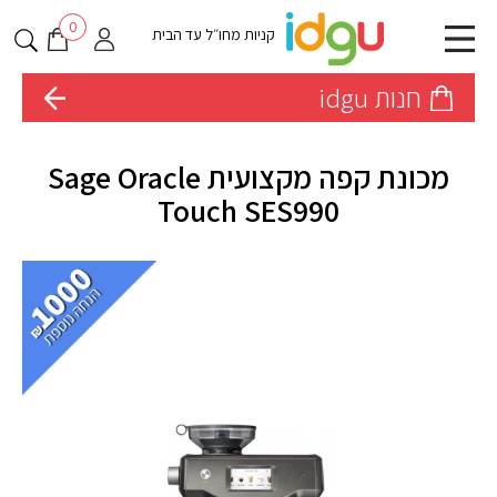
0
קניות מחו״ל עד הבית
חנות idgu
מכונת קפה מקצועית Sage Oracle
Touch SES990