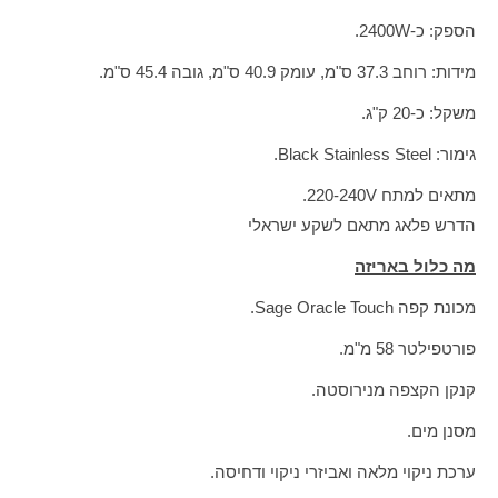
הספק: כ-2400W.
מידות: רוחב 37.3 ס"מ, עומק 40.9 ס"מ, גובה 45.4 ס"מ.
משקל: כ-20 ק"ג.
גימור: Black Stainless Steel.
מתאים למתח 220-240V.
הדרש פלאג מתאם לשקע ישראלי
מה כלול באריזה
מכונת קפה Sage Oracle Touch.
פורטפילטר 58 מ"מ.
קנקן הקצפה מנירוסטה.
מסנן מים.
ערכת ניקוי מלאה ואביזרי ניקוי ודחיסה.