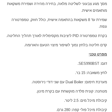
מסך מגע צבעוני לשליטה מלאה, בחירה מהירה ושמירת משקאות
מותאמים אישית.
שמירת עד 8 משקאות בהתאמה אישית, כולל חוזק, טמפרטורה
ונפח.
בקרת טמפרטורה PID ליציבות מקסימלית לאורך תהליך החליטה.
קדם חליטה בלחץ נמוך לשיפור מיצוי הטעם והארומה.
מפרט טכני
דגם: SES990BST.
לחץ משאבה: 15 בר.
מערכת חימום: Dual Boiler עם שני דודי נירוסטה.
מטחנה: קונית פלדה מוקשחת עם בקרת מינון.
קיבולת מיכל מים: 2.5 ליטר.
קיבולת מיכל פולי קפה: 280 גרם.