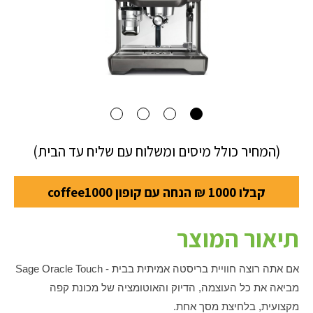
(המחיר כולל מיסים ומשלוח עם שליח עד הבית)
קבלו 1000 ₪ הנחה עם קופון coffee1000
תיאור המוצר
אם אתה רוצה חוויית בריסטה אמיתית בבית - Sage Oracle Touch
מביאה את כל העוצמה, הדיוק והאוטומציה של מכונת קפה
מקצועית, בלחיצת מסך אחת.