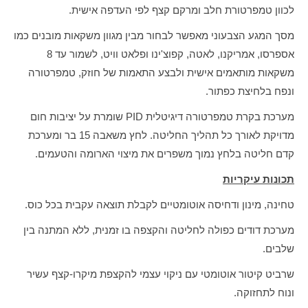
לכוון טמפרטורת חלב ומרקם קצף לפי העדפה אישית.
מסך המגע הצבעוני מאפשר לבחור מבין מגוון משקאות מובנים כמו
אספרסו, אמריקנו, לאטה, קפוצ'ינו ופלאט וויט, לשמור עד 8
משקאות מותאמים אישית ולבצע התאמות של חוזק, טמפרטורה
ונפח בלחיצת כפתור.
מערכת בקרת טמפרטורה דיגיטלית PID שומרת על יציבות חום
מדויקת לאורך כל תהליך החליטה. לחץ משאבה 15 בר ומערכת
קדם חליטה בלחץ נמוך משפרים את מיצוי הארומה והטעמים.
תכונות עיקריות
טחינה, מינון ודחיסה אוטומטיים לקבלת תוצאה עקבית בכל כוס.
מערכת דודים כפולה לחליטה והקצפה בו זמנית, ללא המתנה בין
שלבים.
שרביט קיטור אוטומטי עם ניקוי עצמי להקצפת מיקרו-קצף עשיר
ונוח לתחזוקה.