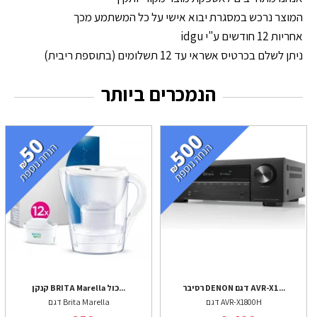
המוצר נרכש במסגרת יבוא אישי על כל המשתמע מכך
אחריות 12 חודשים ע"י idgu
ניתן לשלם בכרטיס אשראי עד 12 תשלומים (בתוספת ריבית)
הנמכרים ביותר
רסיבר DENON דגם AVR-X1...
קנקן BRITA Marella כול...
דגם AVR-X1800H
דגם Brita Marella