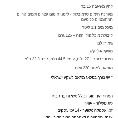
לחץ משאבה 15 בר
מערכת חימום טרמובלוק - לזמני חימום קצרים ולמים טריים
המחוממים כל פעם
מיכל מים 1.1 ליטר
קיבולת מיכל פולי קפה – 125 גרם
גימור: לבן
משקל 9.4 ק”ג
מידות: רוחב 27.1 ס"מ, עומק 44.5 ס"מ, גובה 32.3 ס"מ
מותאם למתח 220 וולט
* יש צורך בפלאג מתאם לשקע ישראלי
המחיר הינו סופי וכולל משלוח עד הבית
סוג משלוח - אווירי
זמן אספקה משוער - 14 ימי עסקים
אנחנו מתחייבים לאספקת מוצר מקורי ותקין