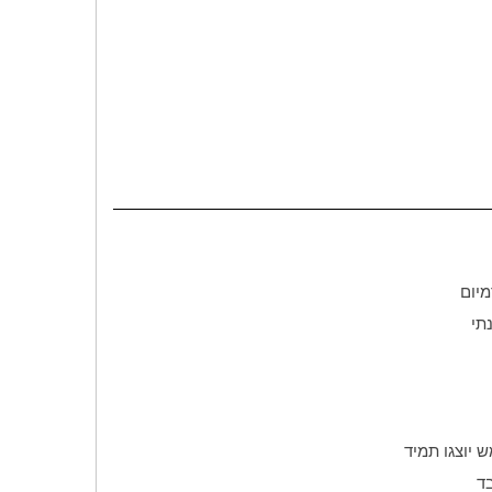
מיום
יוצגו תמיד
ד