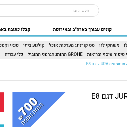
קונים עבורך בארה"ב ובאירופה
קבלו כתובת באר
ו
משחקי לגו
סט קורנינג מערכות אוכל
קולנוע ביתי
פנאי וקמפי
 טיפוח עיסוי ובריאות
GROHE המותג הגרמני המוביל
כלי עבודה
ו
טית JURA דגם E8