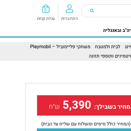
0
התחברות
עגלת קניות
ה"ב ובאנגליה
נג
לבית ולמטבח
משחקי פליימוביל – Playmobil
יטמינים ותוספי תזונה
5,390
ש״ח
מחיר בשבילך:
(המחיר כולל מיסים ומשלוח עם שליח עד הבית)