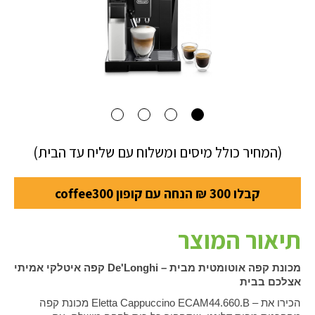
(המחיר כולל מיסים ומשלוח עם שליח עד הבית)
קבלו 300 ₪ הנחה עם קופון coffee300
תיאור המוצר
מכונת קפה אוטומטית מבית
De'Longhi –
קפה איטלקי אמיתי
אצלכם בבית
הכירו את
Eletta Cappuccino ECAM44.660.B –
מכונת קפה