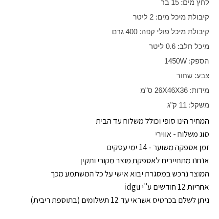
לחץ מים: 15 בר
קיבולת מיכל מים: 2 ליטר
קיבולת מיכל פולי קפה: 400 גרם
מיכל חלב: 0.6 ליטר
הספק:
1450W
צבע: שחור
מידות:
26X46X36
ס"מ
משקל: 11 ק"ג
המחיר הינו סופי וכולל משלוח עד הבית
סוג משלוח - אווירי
זמן אספקה משוער - 14 ימי עסקים
אנחנו מתחייבים לאספקת מוצר מקורי ותקין
המוצר נרכש במסגרת יבוא אישי על כל המשתמע מכך
אחריות 12 חודשים ע"י idgu
ניתן לשלם בכרטיס אשראי עד 12 תשלומים (בתוספת ריבית)