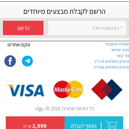
הרשם לקבלת מבצעים מיוחדים
הרשם
שאלות ותשובות
עקבו אחרינו
תנאי שימוש
צור קשר
מחירון משלוחים ארה"ב
מחירון משלוחים אנגליה
כל הזכויות שמורות idgu © 2016
הוסף לעגלה
2,990
ש״ח