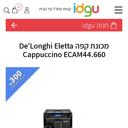
0
קניות מחו״ל עד הבית
חנות idgu
מכונת קפה De'Longhi Eletta
Cappuccino ECAM44.660